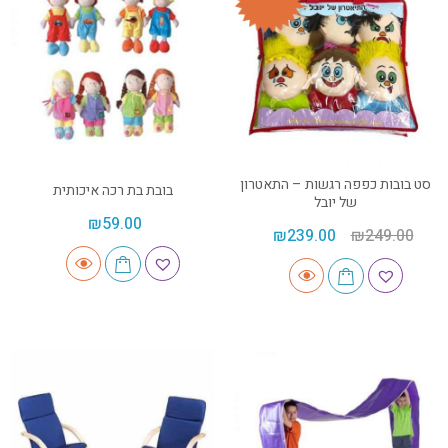
סט בובות כפפה רגשות – התאטרון
בובת בת רכה איכותית
של יובל
₪
59.00
₪
239.00
₪
249.00