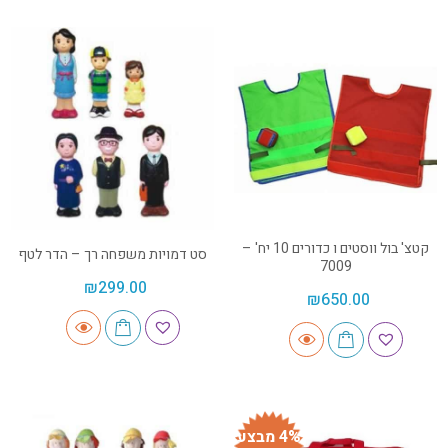
קטצ' בול ווסטים ו כדורים 10 יח' –
סט דמויות משפחה רך – הדר לטף
7009
₪
299.00
₪
650.00
4% מבצע