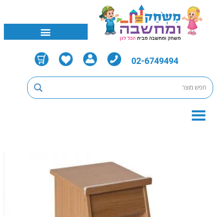
02-6749494