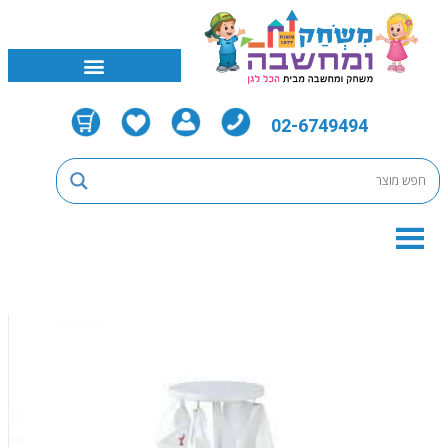
02-6749494