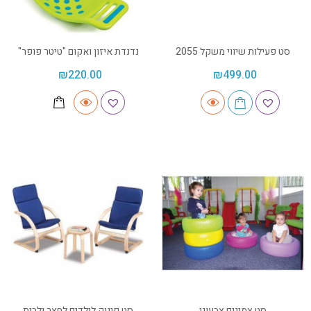
סט פעילות שיווי משקל 2055
נדנדת איזון ואקום "טיטר פופר"
₪
220.00
₪
499.00
סט צמיגים צבעוני
סט פינוק לילדים לחצר ולבית