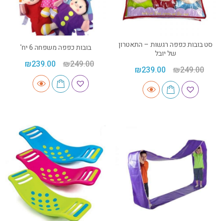
סט בובות כפפה רגשות – התאטרון
בובות כפפה משפחה 6 יח'
של יובל
₪
239.00
₪
249.00
₪
239.00
₪
249.00