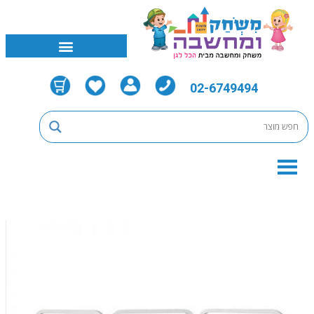
02-6749494