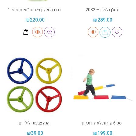
זחלן גלגלון – 2032
נדנדת איזון ואקום "טיטר פופר"
₪
220.00
₪
289.00
סט 6 קורות לאיזון וכיוון
הגה צבעוני לילדים
₪
39.00
₪
199.00