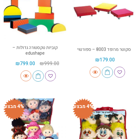
קוביות טקסטורה גדולות –
סקוטר מרופד 8003 – ספורטוי
edushape
₪
179.00
₪
799.00
₪
999.00
4% מבצע
4% מבצע