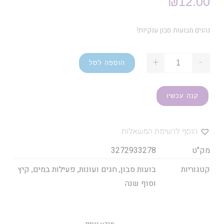
₪
12.00
נהנים מבועות סבון ענקיות!
+
-
הוספה לסל
קנה עכשיו
הוסף לרשימת המשאלות
מק"ט
3272933278
קטגוריות
בועות סבון
,
חגים ועונות
,
פעילות במים
,
קיץ
וסוף שנה