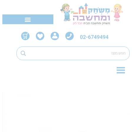
02-6749494