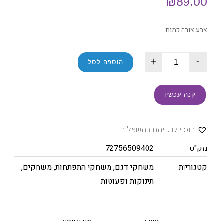
₪
89.00
צבע צורה כמות
+
-
הוספה לסל
קנה עכשיו
הוסף לרשימת המשאלות
מק"ט
72756509402
קטגוריות
משחקי דגם
,
משחקי התפתחות
,
משחקים
,
תינוקות ופעוטות