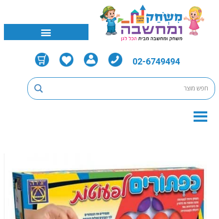
02-6749494