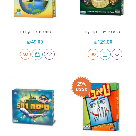
הרמז צעיר – קודקוד
סופר יניב – קודקוד
₪
49.00
₪
129.00
29%
מבצע