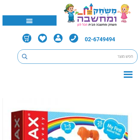
02-6749494