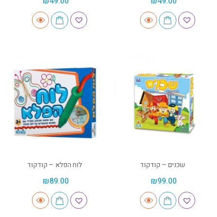
₪
49.00
₪
49.00
שכנים – קודקוד
לוח הפלא – קודקוד
₪
89.00
₪
99.00