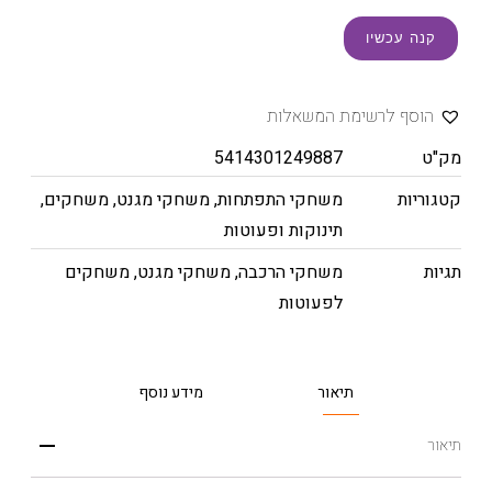
קנה עכשיו
הוסף לרשימת המשאלות
מק"ט
5414301249887
קטגוריות
משחקי התפתחות
,
משחקי מגנט
,
משחקים
,
תינוקות ופעוטות
תגיות
משחקי הרכבה
,
משחקי מגנט
,
משחקים
לפעוטות
תיאור
מידע נוסף
תיאור