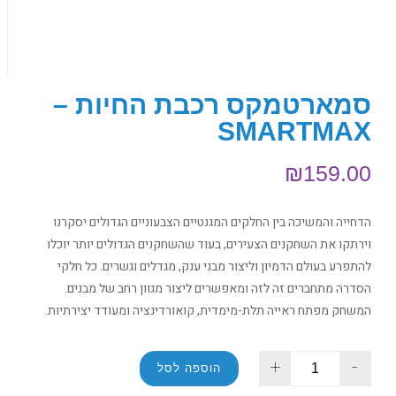
סמארטמקס רכבת החיות –
SMARTMAX
₪
159.00
הדחייה והמשיכה בין החלקים המגנטיים הצבעוניים הגדולים יסקרנו
וירתקו את השחקנים הצעירים, בעוד שהשחקנים הגדולים יותר יוכלו
להתפרע בעולם הדמיון וליצור מבני ענק, מגדלים וגשרים. כל חלקי
הסדרה מתחברים זה לזה ומאפשרים ליצור מגוון רחב של מבנים.
המשחק מפתח ראייה תלת-מימדית, קואורדינציה ומעודד יצירתיות.
+
-
הוספה לסל