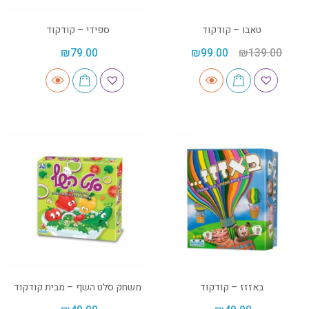
טאבו – קודקוד
ספידי – קודקוד
₪
79.00
₪
99.00
₪
139.00
באזזז – קודקוד
משחק סלט השף – מבית קודקוד