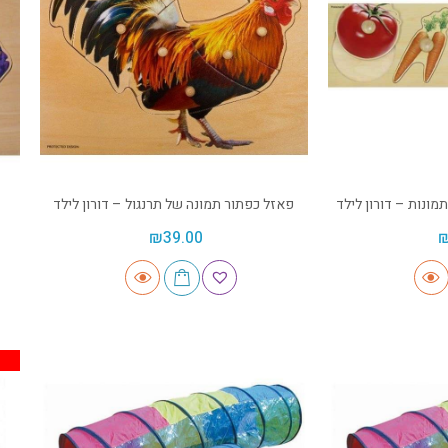
מונות – דורון לילד
פאזל כפתור תמונה של תרנגול – דורון לילד
₪
39.00