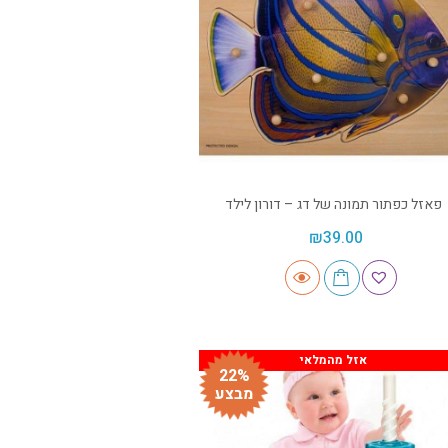
פאזל כפתור תמונה של דג – דורון לילד
₪
39.00
אזל מהמלאי
22%
מבצע