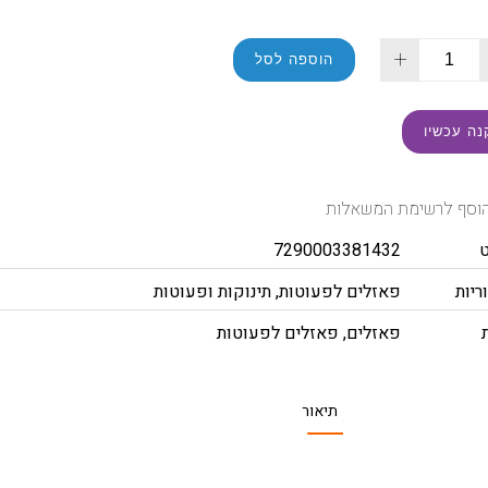
+
הוספה לסל
נה עכשיו
וסף לרשימת המשאלות
7290003381432
ריות
פאזלים לפעוטות
,
תינוקות ופעוטות
פאזלים
,
פאזלים לפעוטות
תיאור