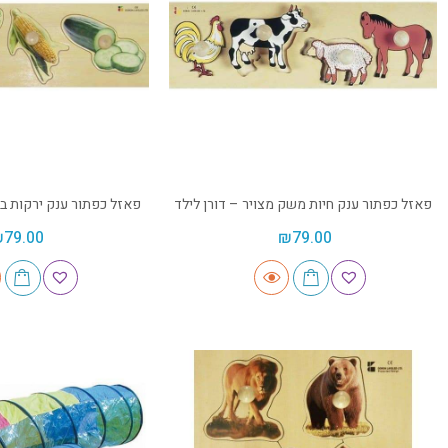
פאזל כפתור ענק חיות משק מצויר – דורן לילד
פאזל כפתור ענק ירקות בת
₪
79.00
₪
79.00