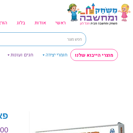
ראשי
אודות
בלוג
הור
חומרי יצירה
חגים ועונות
מוצרי הייבוא שלנו
פאזל
.00