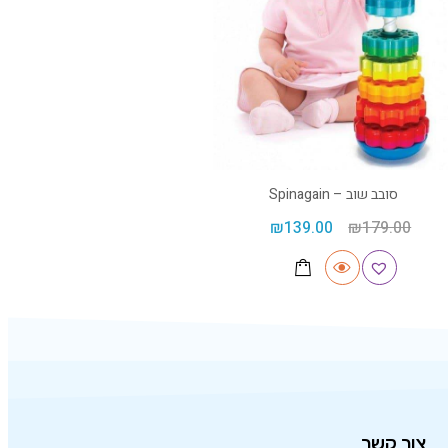
סובב שוב – Spinagain
₪
139.00
₪
179.00
צור קשר