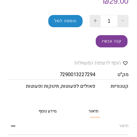
₪
29.00
+
-
הוספה לסל
קנה עכשיו
הוסף לרשימת המשאלות
מק"ט
7290013227294
קטגוריות
פאזלים לפעוטות
,
תינוקות ופעוטות
תיאור
מידע נוסף
תיאור