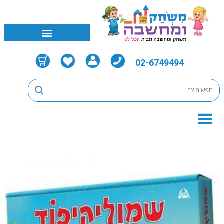
02-6749494