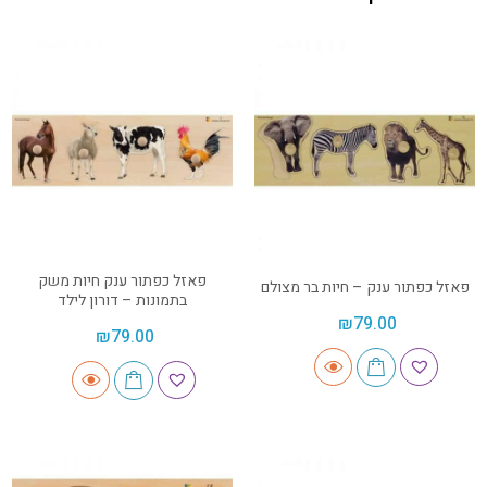
פאזל כפתור ענק חיות משק
פאזל כפתור ענק – חיות בר מצולם
בתמונות – דורון לילד
₪
79.00
₪
79.00