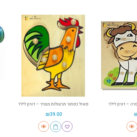
רה – דורון לילד
פאזל כפתור תרנגולות מצויר – דורון לילד
₪
39.00