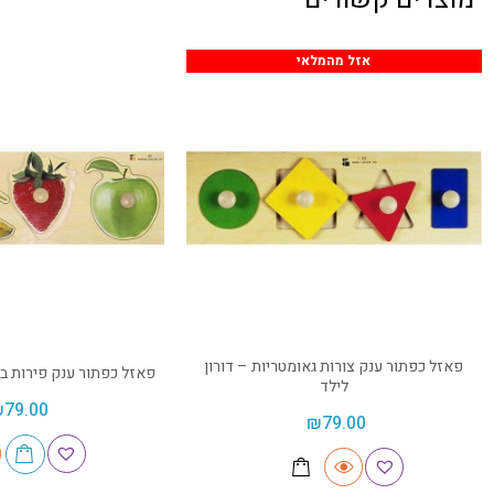
אזל מהמלאי
פאזל כפתור ענק צורות גאומטריות – דורון
פאזל כפתור ענק פירות בת
לילד
₪
79.00
₪
79.00