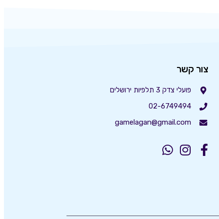
צור קשר
פועלי צדק 3 תלפיות ירושלים
02-6749494
gamelagan@gmail.com