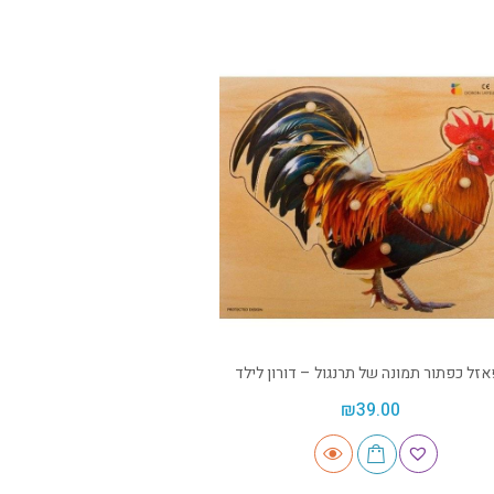
אזל כפתור תמונה של תרנגול – דורון לילד
₪
39.00