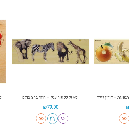
מונות – דורון לילד
פאזל כפתור ענק – חיות בר מצולם
פ
₪
79.00