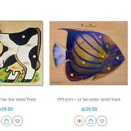
פאזל כפתור תמונה של דג – דורון לילד
פאזל כפתור ציור של פ
₪
39.00
₪
39.00