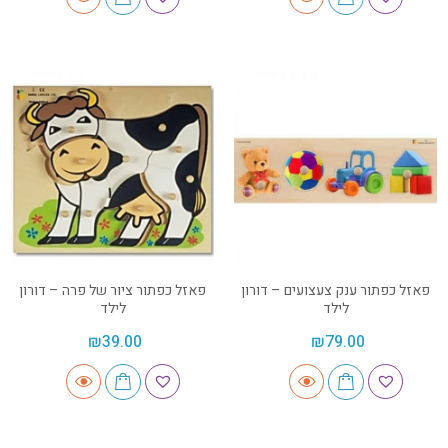
פאזל כפתור ענק צעצועים – דורון
פאזל כפתור ציור של פרה – דורון
לילד
לילד
₪
39.00
₪
79.00