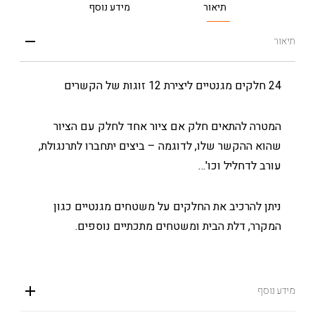
תיאור
מידע נוסף
תיאור
24 חלקים מגנטיים ליצירת 12 זוגות של הקשרים
המטרה להתאים חלק אם ציור אחד לחלק עם הציור
שהוא ההקשר שלו, לדוגמה – ביצים יתחברו לתרנגולת,
עורב לדחליל וכו'…
ניתן להרכיב את החלקים על משטחים מגנטיים כגון
המקרר, דלת הבית ומשטחים מתכתיים נוספים.
מידע נוסף