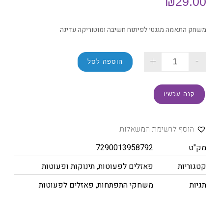
₪
29.00
משחק התאמה מגנטי לפיתוח חשיבה ומוטוריקה עדינה
+
-
הוספה לסל
קנה עכשיו
הוסף לרשימת המשאלות
מק"ט
7290013958792
קטגוריות
פאזלים לפעוטות
,
תינוקות ופעוטות
תגיות
משחקי התפתחות
,
פאזלים לפעוטות