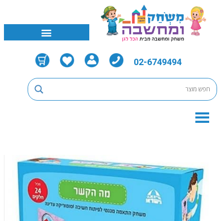
02-6749494