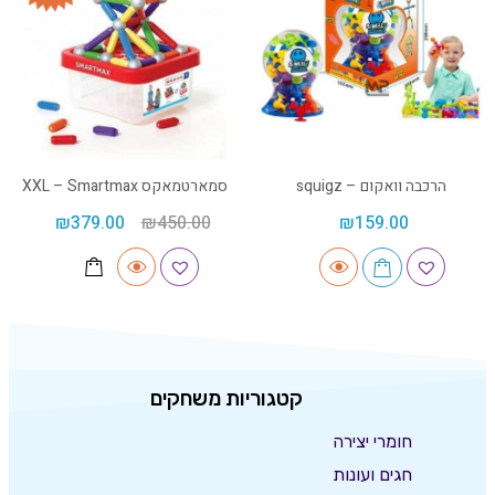
הרכבה וואקום – squigz
סמארטמאקס XXL – Smartmax
₪
379.00
₪
450.00
₪
159.00
קטגוריות משחקים
חומרי יצירה
חגים ועונות