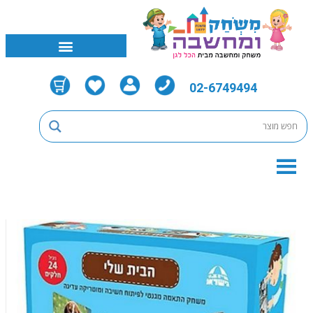
02-6749494