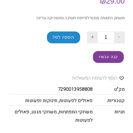
₪
29.00
משחק התאמה מגנטי לפיתוח חשיבה ומוטוריקה עדינה
+
-
הוספה לסל
קנה עכשיו
הוסף לרשימת המשאלות
מק"ט
7290013958808
קטגוריות
פאזלים לפעוטות
,
תינוקות ופעוטות
תגיות
משחקי התפתחות
,
משחקי מגנט
,
פאזלים
לפעוטות