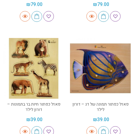
₪
79.00
₪
79.00
פאזל כפתור תמונה של דג – דורון
פאזל כפתור חיות בר בתמונות –
לילד
דורון לילד
₪
39.00
₪
39.00