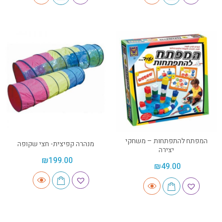
המפתח להתפתחות – משחקי
מנהרה קפיצית- חצי שקופה
יצירה
₪
199.00
₪
49.00