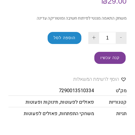
₪
29.00
משחק התאמה מגנטי לפיתוח חשיבה ומוטוריקה עדינה
+
-
הוספה לסל
קנה עכשיו
הוסף לרשימת המשאלות
מק"ט
7290013510334
קטגוריות
פאזלים לפעוטות
,
תינוקות ופעוטות
תגיות
משחקי התפתחות
,
פאזלים לפעוטות