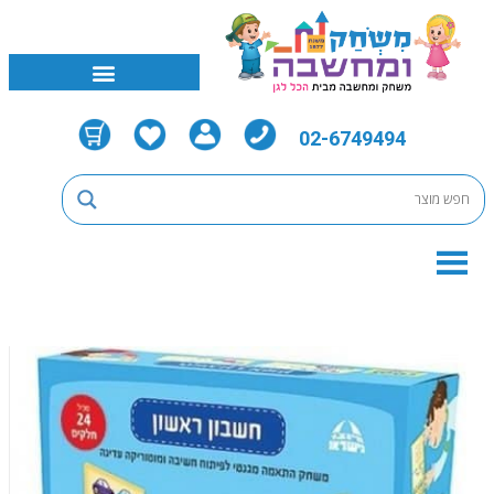
02-6749494