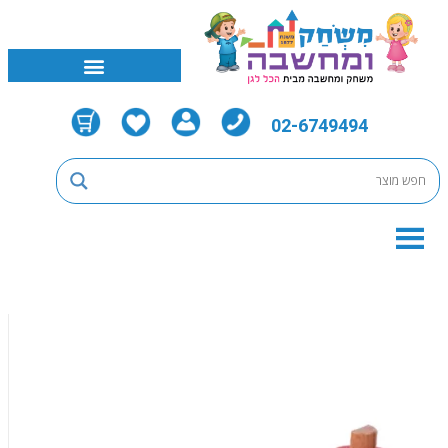
02-6749494