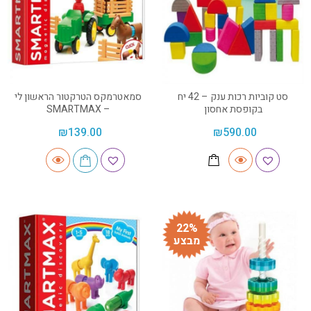
סט קוביות רכות ענק – 42 יח
סמאטרמקס הטרקטור הראשון לי
בקופסת אחסון
– SMARTMAX
₪
139.00
₪
590.00
22%
מבצע