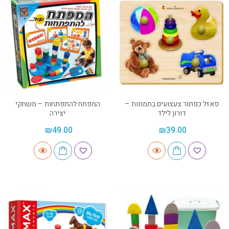
פאזל כפתור צעצועים בתמונות –
המפתח להתפתחות – משחקי
דורון לילד
יצירה
₪
49.00
₪
39.00