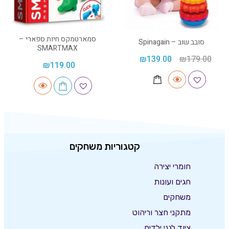
סמארטמקס חיות ספארי –
סובב שוב – Spinagain
SMARTMAX
₪
139.00
₪
179.00
₪
119.00
קטגוריות משחקים
חומרי יצירה
חגים ועונות
משחקים
מתקני חצר וריהוט
ציוד לגני ילדים