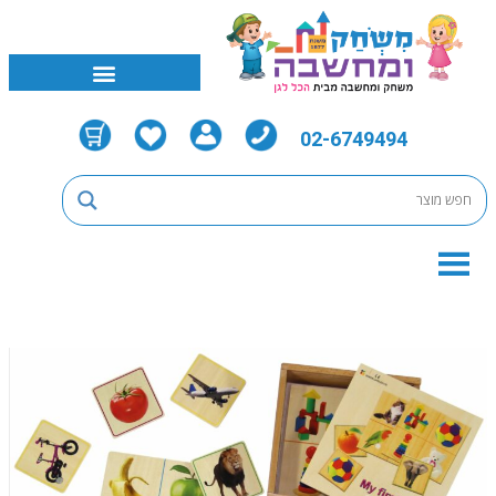
02-6749494