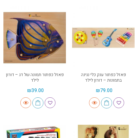
פאזל כפתור ענק כלי נגינה
פאזל כפתור תמונה של דג – דורון
בתמונות – דורון לילד
לילד
₪
39.00
₪
79.00