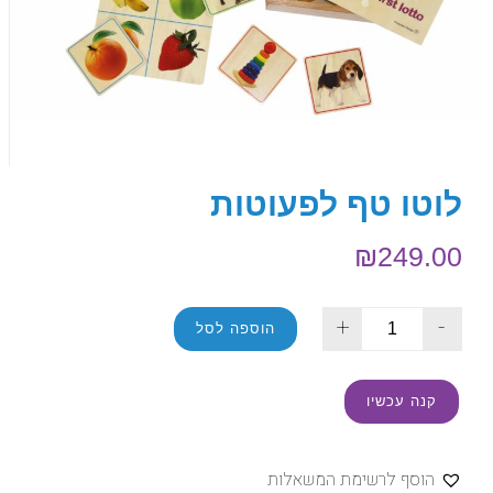
לוטו טף לפעוטות
₪
249.00
+
-
הוספה לסל
קנה עכשיו
הוסף לרשימת המשאלות