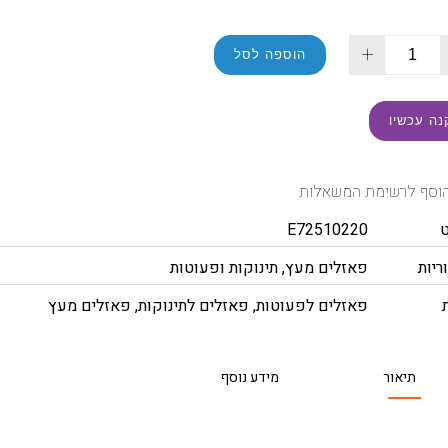
+
הוספה לסל
נה עכשיו
וסף לרשימת המשאלות
E72510220
ריות
פאזלים מעץ
,
תינוקות ופעוטות
פאזלים לפעוטות
,
פאזלים לתינוקות
,
פאזלים מעץ
תיאור
מידע נוסף