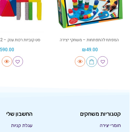
המפתח להתפתחות – משחקי יצירה
סט קוביות רכות ענק – 42 יח בקופסת אחסון
590.00
₪
49.00
קטגוריות משחקים
החשבון שלי
חומרי יצירה
עגלת קניות