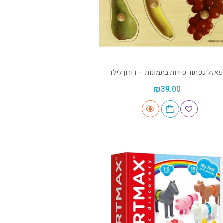
פאזל כפתור פירות בתמונות – דורון לילד
₪
39.00