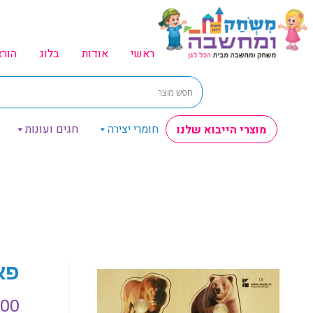
ראשי
אודות
בלוג
הור
חומרי יצירה
חגים ועונות
מוצרי הייבוא שלנו
פא
.00