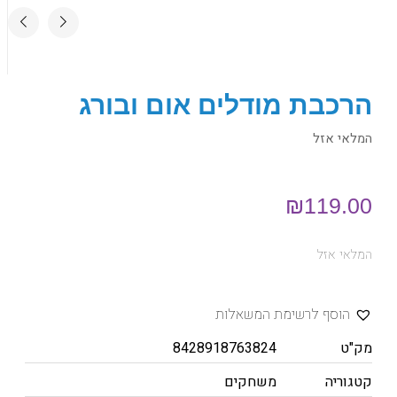
הרכבת מודלים אום ובורג
המלאי אזל
₪
119.00
המלאי אזל
הוסף לרשימת המשאלות
מק"ט
8428918763824
קטגוריה
משחקים