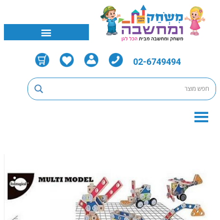
02-6749494