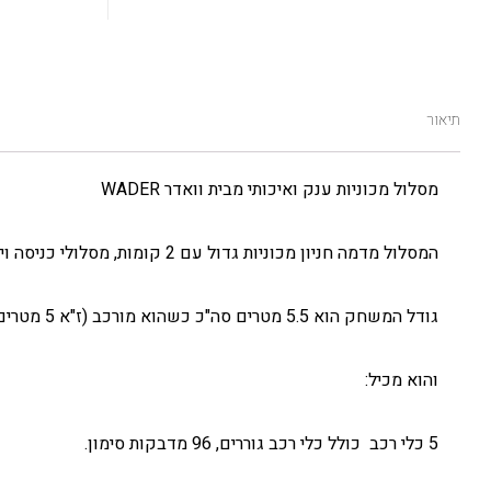
תיאור
מסלול מכוניות ענק ואיכותי מבית וואדר WADER
המסלול מדמה חניון מכוניות גדול עם 2 קומות, מסלולי כניסה ויציאה ומקומות חניה.
גודל המשחק הוא 5.5 מטרים סה"כ כשהוא מורכב (ז"א 5 מטרים של מסלול לא שטח של 5 מטרים)
והוא מכיל:
5 כלי רכב כולל כלי רכב גוררים, 96 מדבקות סימון.