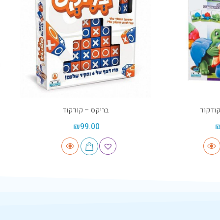
ודקוד
בריקס – קודקוד
₪
99.00