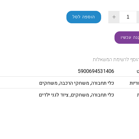
+
הוספה לסל
נה עכשיו
וסף לרשימת המשאלות
5900694531406
ריות
כלי תחבורה
,
משחקי הרכבה
,
משחקים
כלי תחבורה
,
משחקים
,
ציוד לגני ילדים