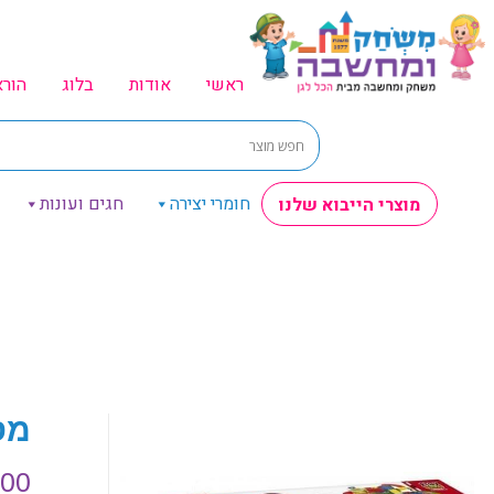
ראשי
אודות
בלוג
הור
חומרי יצירה
חגים ועונות
מוצרי הייבוא שלנו
מסל
.00