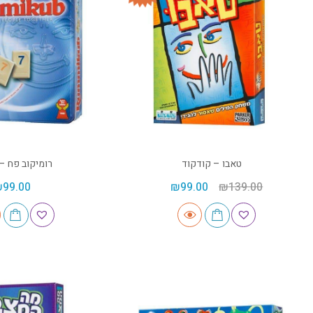
טאבו – קודקוד
רומיקוב פח –
₪
99.00
₪
99.00
₪
139.00