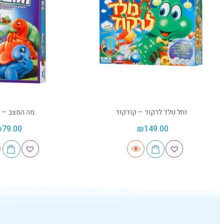
זחל נולד לרקוד – קודקוד
מה המצב – ק
₪
79.00
₪
149.00