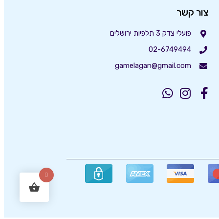
צור קשר
פועלי צדק 3 תלפיות ירושלים
02-6749494
gamelagan@gmail.com
0