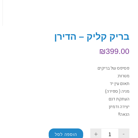
בריק קליק – הדירן
₪
399.00
פסיפס של בריקים
מטרות:
תאום עין יד
מניה ( ספירה)
העתקת דגם
יצירה ודמיון
הנאה!!
+
-
הוספה לסל