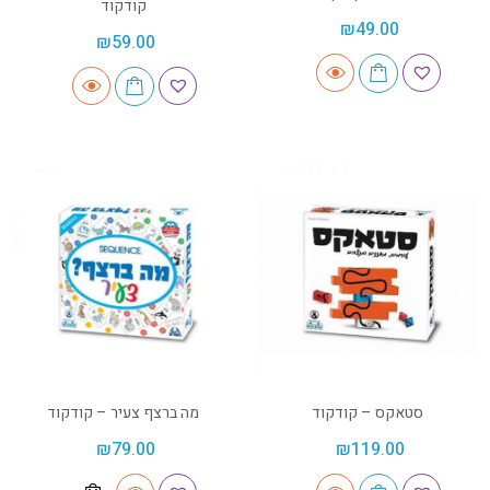
קודקוד
₪
49.00
₪
59.00
סטאקס – קודקוד
מה ברצף צעיר – קודקוד
₪
79.00
₪
119.00