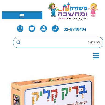
02-6749494