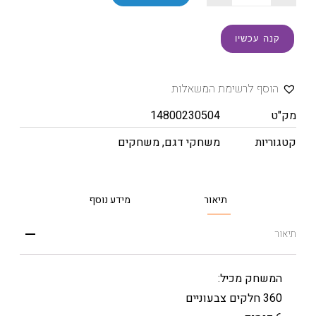
קנה עכשיו
הוסף לרשימת המשאלות
מק"ט
14800230504
קטגוריות
משחקי דגם
,
משחקים
תיאור
מידע נוסף
תיאור
המשחק מכיל:
360 חלקים צבעוניים