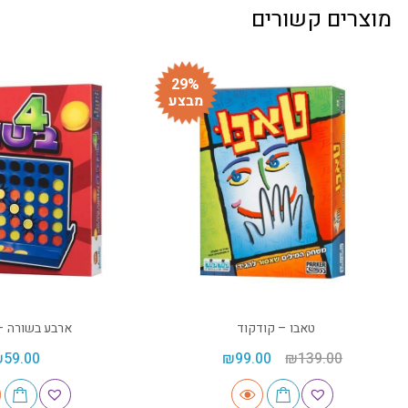
מוצרים קשורים
29%
מבצע
טאבו – קודקוד
ארבע בשורה –
₪
59.00
₪
99.00
₪
139.00