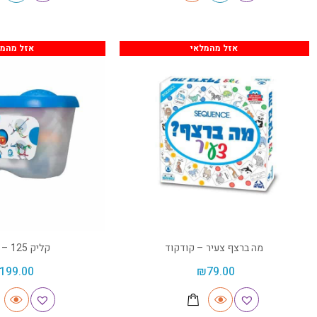
אזל מהמלאי
אזל מהמל
מה ברצף צעיר – קודקוד
קליק 125 – קודקוד
199.00
₪
79.00