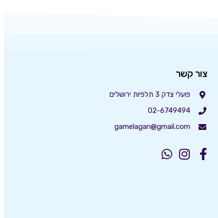
צור קשר
פועלי צדק 3 תלפיות ירושלים
02-6749494
gamelagan@gmail.com