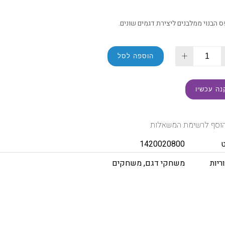
 הבנוי ממלבנים ליצירת דגמים שונים.
+
הוספה לסל
נה עכשיו
וסף לרשימת המשאלות
1420020800
ריות
משחקי דגם
,
משחקים