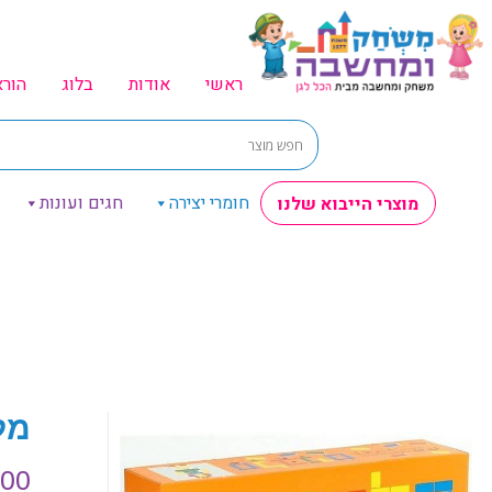
ראשי
אודות
בלוג
הור
חומרי יצירה
חגים ועונות
מוצרי הייבוא שלנו
מל
.00