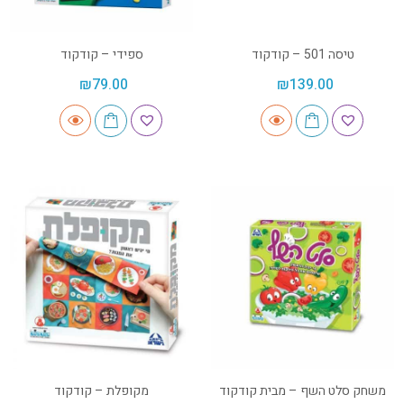
טיסה 501 – קודקוד
ספידי – קודקוד
₪
79.00
₪
139.00
משחק סלט השף – מבית קודקוד
מקופלת – קודקוד