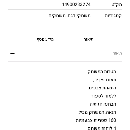
מק"ט
14900233274
קטגוריות
משחקי דגם
,
משחקים
תיאור
מידע נוסף
תיאור
מטרות המשחק:
תאום עין יד,
התאמת צבעים.
ללמוד לספור
הבחנה חזותית
הנאה. המשחק מכיל:
160 פטריות צבעוניות
4 לוחות משחק