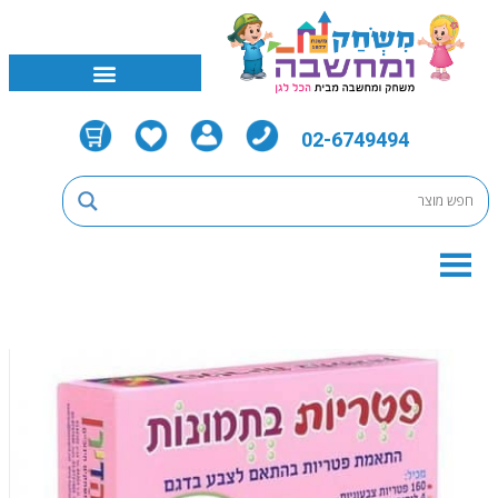
02-6749494