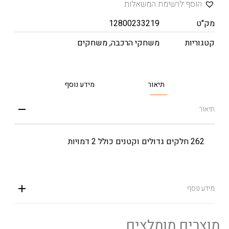
הוסף לרשימת המשאלות
מק"ט
12800233219
קטגוריות
משחקי הרכבה
,
משחקים
תיאור
מידע נוסף
תיאור
262 חלקים גדולים וקטנים כולל 2 דמויות
מידע נוסף
מוצרים מומלצים