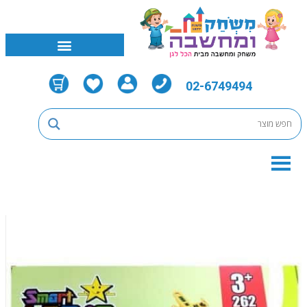
02-6749494