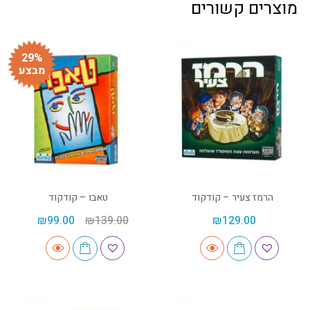
מוצרים קשורים
29%
מבצע
הרמז צעיר – קודקוד
טאבו – קודקוד
₪
99.00
₪
139.00
₪
129.00