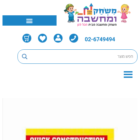
02-6749494