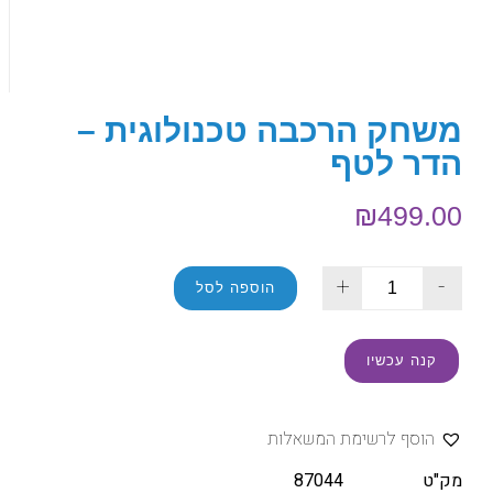
משחק הרכבה טכנולוגית –
הדר לטף
₪
499.00
+
-
הוספה לסל
קנה עכשיו
הוסף לרשימת המשאלות
מק"ט
87044