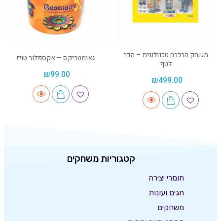
משחק הרכבה טכנולוגית – הדר
גאומטריקס – אקספלור טויז
לטף
₪
99.00
₪
499.00
קטגוריות משחקים
חומרי יצירה
חגים ועונות
משחקים