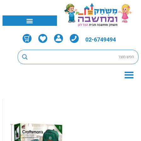
02-6749494