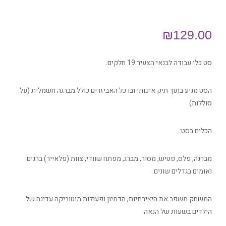
₪
129.00
סט כלי עבודה לבנאי הצעיר 19 חלקים.
הסט מגיע בתוך תיק איכותי ובו כל האביזרים כולל מברגה חשמלית (על
סוללות)
הכלים בסט:
מברגה, פלס, פטיש, מסור, מברג, מפתח שוודי, צוות (פלאייר) ברגים
ואומים בגדלים שונים.
המשחק משפר את היצירתיות, הדמיון ופעולות מוטוריקה עדינה של
הילדים בשעות של הנאה.