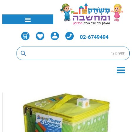
02-6749494