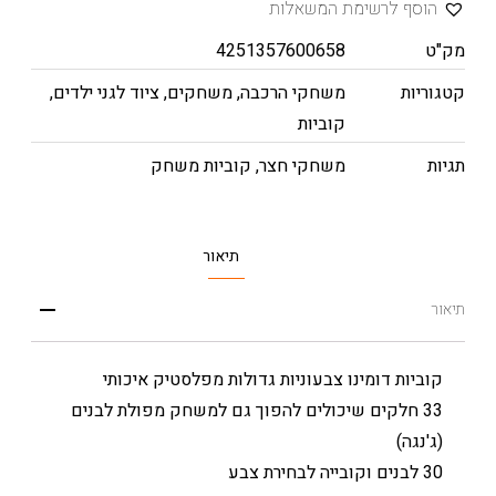
הוסף לרשימת המשאלות
מק"ט
4251357600658
קטגוריות
משחקי הרכבה
,
משחקים
,
ציוד לגני ילדים
,
קוביות
תגיות
משחקי חצר
,
קוביות משחק
תיאור
תיאור
קוביות דומינו צבעוניות גדולות מפלסטיק איכותי
33 חלקים שיכולים להפוך גם למשחק מפולת לבנים
(ג'נגה)
30 לבנים וקובייה לבחירת צבע