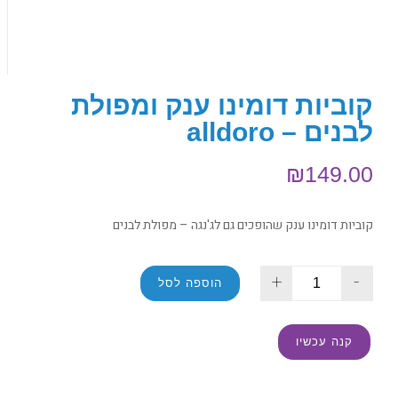
קוביות דומינו ענק ומפולת
לבנים – alldoro
₪
149.00
קוביות דומינו ענק שהופכים גם לג'נגה – מפולת לבנים
+
-
הוספה לסל
קנה עכשיו