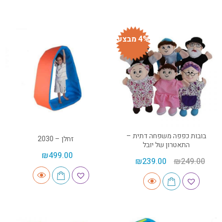
4% מבצע
בובות כפפה משפחה דתית –
זחלן – 2030
התאטרון של יובל
₪
499.00
₪
239.00
₪
249.00