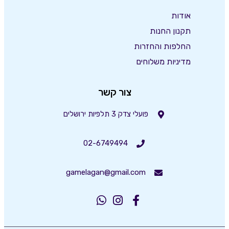
אודות
תקנון החנות
החלפות והחזרות
מדיניות משלוחים
צור קשר
פועלי צדק 3 תלפיות ירושלים
02-6749494
gamelagan@gmail.com