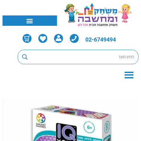
02-6749494