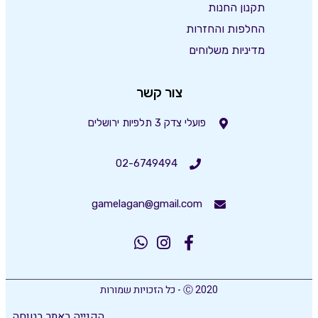
תקנון החנות
החלפות והחזרות
מדיניות משלוחים
צור קשר
פועלי צדק 3 תלפיות ירושלים
02-6749494
gamelagan@gmail.com
Ⓒ 2020 - כל הזכויות שמורות
הקנייה באתר בטוחה