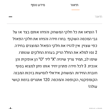
תיאור
מידע נוסף
תיאור
1 הוציאו את כל חלקי המשחק והניחו אותם בצד או על
גבי המכסה השקוף. בחרו חידה והניחו את חלקי הפאזל
כפי שצוין. אין להזיז את חלקי הפאזל המוצגים בחידה.
2 נסו למלא את החלל הריק בעזרת החלקים שנותרו.
שימו לב, תמיד צריך שיהיה "X" ליד "O" הן אופקית והן
אנכית. 3 לכל חידה פתרון יחיד אותו ניתן למצוא בסוף
חוברת החידות. המשחק אידאלי לנסיעות בזכות המבנה
הקומפקטי, הקופסה והמכסה. 120 אתגרים ברמת קושי
עולה!
מידע נוסף