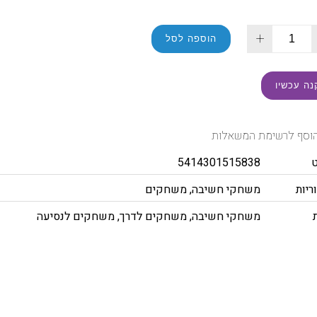
+
הוספה לסל
נה עכשיו
וסף לרשימת המשאלות
5414301515838
ריות
משחקי חשיבה
,
משחקים
משחקי חשיבה
,
משחקים לדרך
,
משחקים לנסיעה