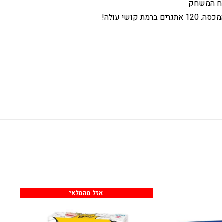
שי עולה!
אזל מהמלאי