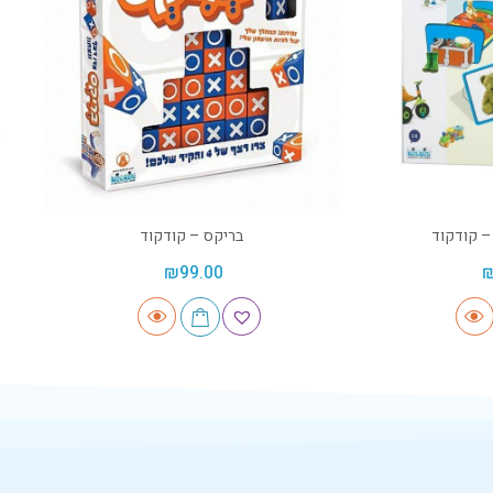
– קודקוד
בריקס – קודקוד
₪
99.00