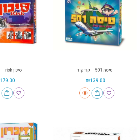
טיסה 501 – קודקוד
סיכון risk – קודקוד
179.00
₪
139.00