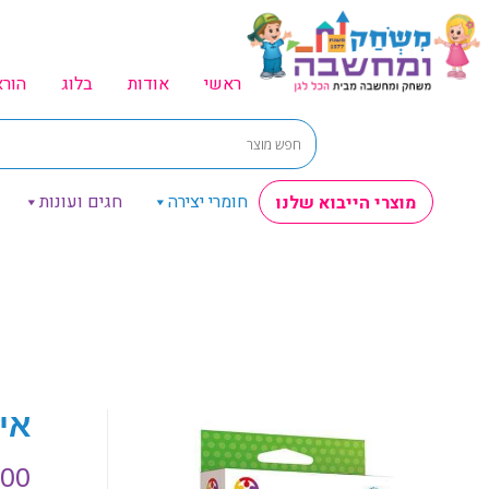
ראשי
אודות
בלוג
הור
חומרי יצירה
חגים ועונות
מוצרי הייבוא שלנו
אי קיו
.00