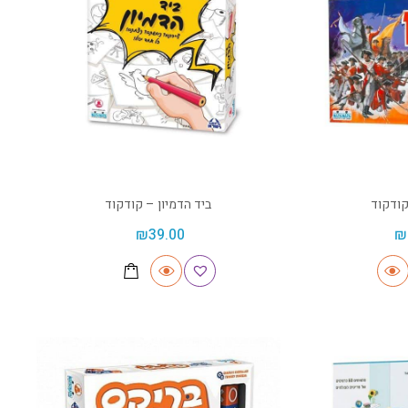
ביד הדמיון – קודקוד
₪
39.00
₪