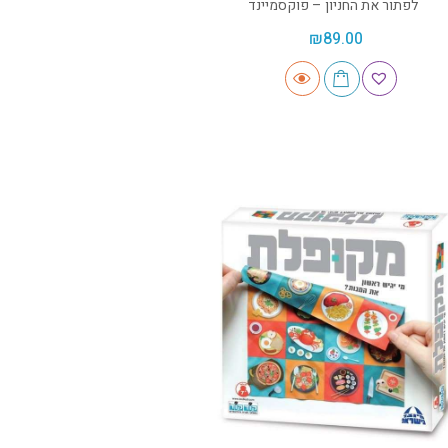
לפתור את החניון – פוקסמיינד
₪
89.00