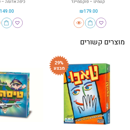
קטמינו – פוקסמיינד
כיפה אדומה – פ
149.00
₪
179.00
מוצרים קשורים
29%
מבצע