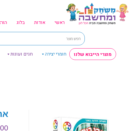
ראשי
אודות
בלוג
הור
חומרי יצירה
חגים ועונות
מוצרי הייבוא שלנו
אר
.00