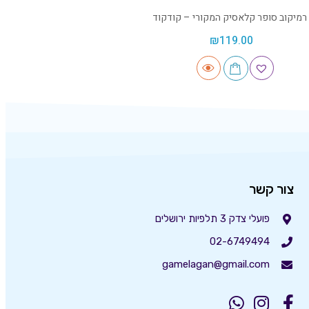
רמיקוב סופר קלאסיק המקורי – קודקוד
₪
119.00
צור קשר
פועלי צדק 3 תלפיות ירושלים
02-6749494
gamelagan@gmail.com