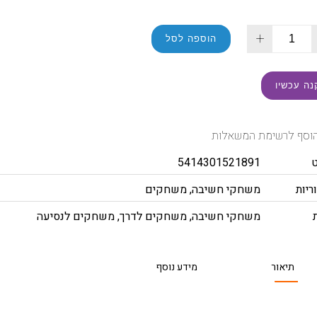
+
הוספה לסל
נה עכשיו
וסף לרשימת המשאלות
5414301521891
ריות
משחקי חשיבה
,
משחקים
משחקי חשיבה
,
משחקים לדרך
,
משחקים לנסיעה
תיאור
מידע נוסף