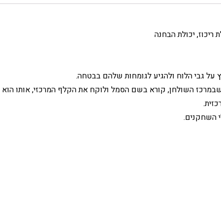
ת ריכוז, יכולת הבחנה
 על גבי הלוח ולהגיע לגומחות שלהם בבטחה.
רכז השולחן, קורא בשם הסמל ולוקח את הקלף המרכזי, אותו הוא מ
זית.
 השחקנים.