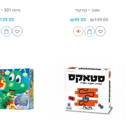
טאבו – קודקוד
טיסה 501 – קודקוד
139.00
₪
99.00
₪
139.00