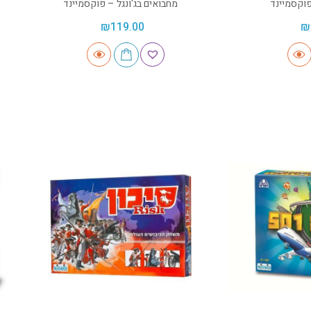
וקסמיינד
מחבואים בג'ונגל – פוקסמיינד
₪
119.00
₪