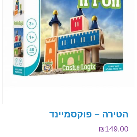
הטירה – פוקסמיינד
₪
149.00