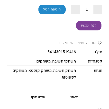
+
-
הוספה לסל
קנה עכשיו
הוסף לרשימת המשאלות
מק"ט
5414301519416
קטגוריות
משחקי חשיבה
,
משחקים
תגיות
משחק חשיבה
,
משחק קופסא
,
משחקים
לפעוטות
תיאור
מידע נוסף
תיאור