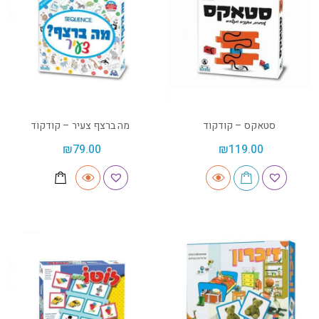
סטאקס – קודקוד
מה ברצף צעיר – קודקוד
₪
79.00
₪
119.00