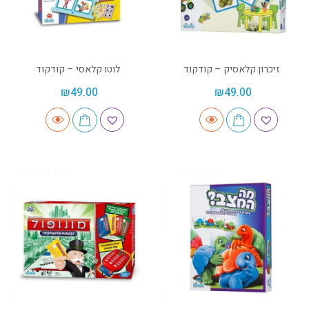
זיכרון קלאסיק – קודקוד
לוטו קלאסי – קודקוד
₪
49.00
₪
49.00