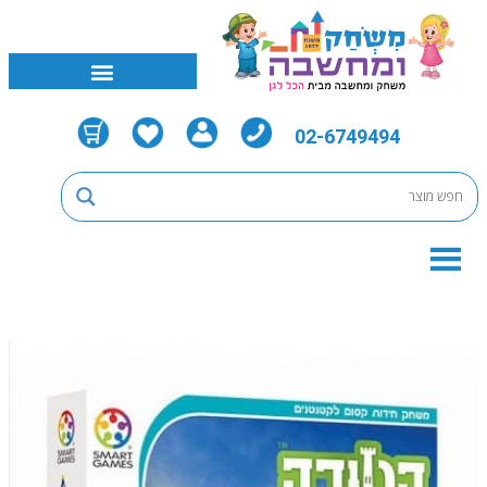
02-6749494