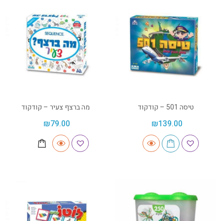
טיסה 501 – קודקוד
מה ברצף צעיר – קודקוד
₪
79.00
₪
139.00