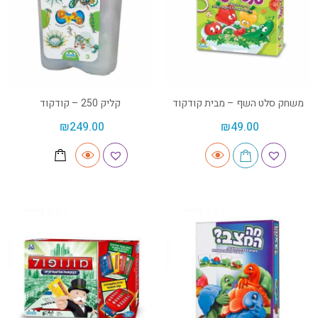
משחק סלט השף – מבית קודקוד
קליק 250 – קודקוד
₪
249.00
₪
49.00