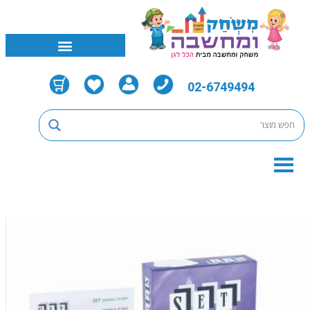
02-6749494