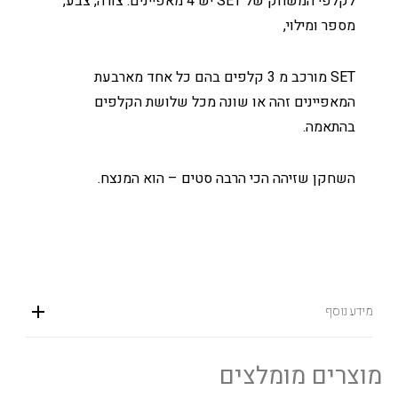
לקלפי המשחק של SET יש 4 מאפיינים: צורה, צבע,
מספר ומילוי,
SET מורכב מ 3 קלפים בהם כל אחד מארבעת
המאפיינים זהה או שונה מכל שלושת הקלפים
בהתאמה.
השחקן שזיהה הכי הרבה סטים – הוא המנצח.
מידע נוסף
מוצרים מומלצים