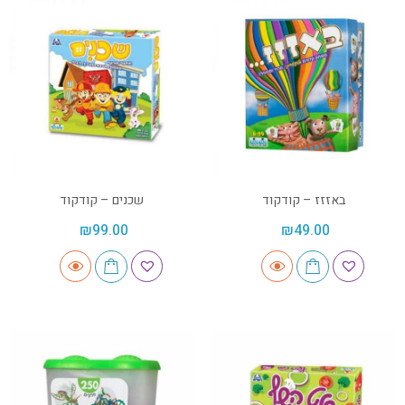
באזזז – קודקוד
שכנים – קודקוד
₪
99.00
₪
49.00