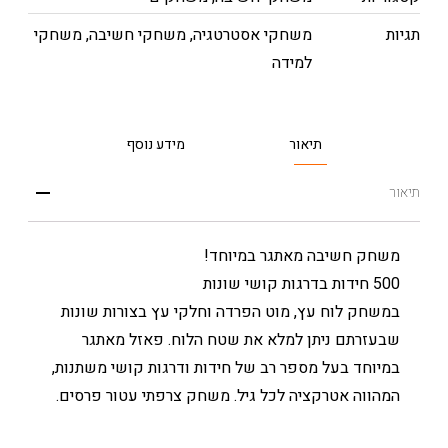
תגיות
משחקי אסטרטגיה
,
משחקי חשיבה
,
משחקי
למידה
תיאור
מידע נוסף
תיאור
משחק חשיבה מאתגר במיוחד!
500 חידות בדרגות קושי שונות
במשחק לוח עץ, מוט הפרדה וחלקי עץ בצורות שונות
שבעזרתם ניתן למלא את שטח הלוח. פאזל מאתגר
במיוחד בעל מספר רב של חידות ודרגות קושי משתנות,
המהווה אטרקציה לכל גיל. משחק צרפתי עטור פרסים.