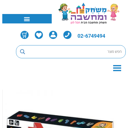
02-6749494