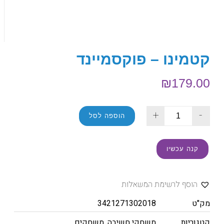
קטמינו – פוקסמיינד
₪
179.00
+
-
הוספה לסל
קנה עכשיו
הוסף לרשימת המשאלות
מק"ט
3421271302018
קטגוריות
משחקי חשיבה
,
משחקים