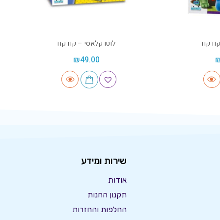
ודקוד
לוטו קלאסי – קודקוד
₪
49.00
שירות ומידע
אודות
תקנון החנות
החלפות והחזרות