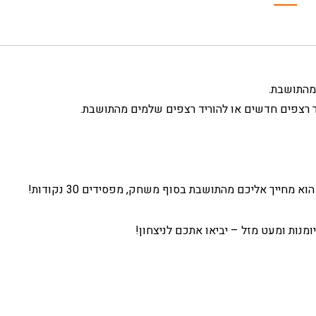
מהתושבת.
ור רצפים חדשים או להוריד רצפים שלמים מהתושבת.
מחייך אליכם מהתושבת בסוף משחק, מפסידים 30 נקודות!
מנות ומעט מזל – יביאו אתכם לניצחון!