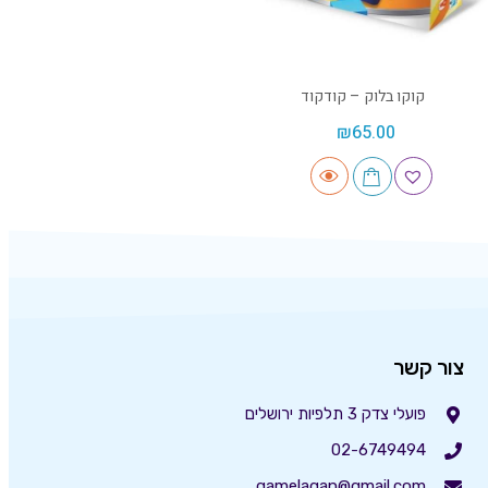
קוקו בלוק – קודקוד
₪
65.00
צור קשר
פועלי צדק 3 תלפיות ירושלים
02-6749494
gamelagan@gmail.com