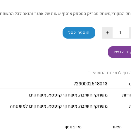
ק המקורי,משחק מבריק המספק איסוף שעות של אתגר והנאה לכל המשפחה
+
הוספה לסל
נה עכשיו
וסף לרשימת המשאלות
7290002518013
ריות
משחקי חשיבה
,
משחקי קופסא
,
משחקים
משחקי חשיבה
,
משחקי קופסא
,
משחקים למשפחה
תיאור
מידע נוסף