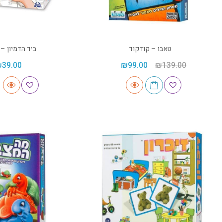
טאבו – קודקוד
ביד הדמיון –
₪
39.00
₪
99.00
₪
139.00