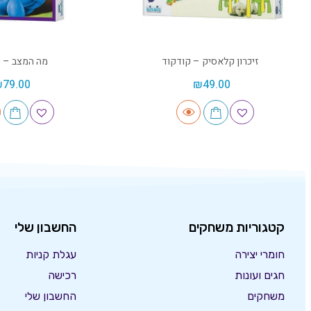
זיכרון קלאסיק – קודקוד
מה המצב – ק
₪
79.00
₪
49.00
קטגוריות משחקים
החשבון שלי
חומרי יצירה
עגלת קניות
חגים ועונות
רכישה
משחקים
החשבון שלי