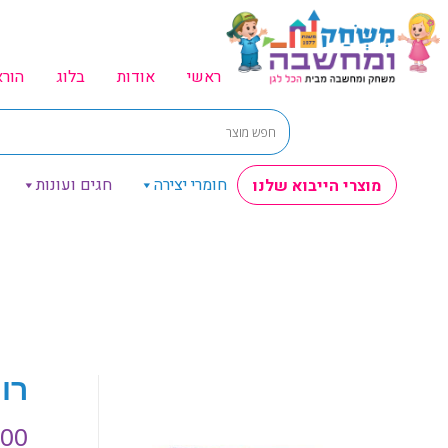
ראשי
אודות
בלוג
הור
חומרי יצירה
חגים ועונות
מוצרי הייבוא שלנו
רו
.00