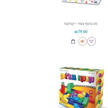
מה ברצף צעיר – קודקוד
₪
79.00