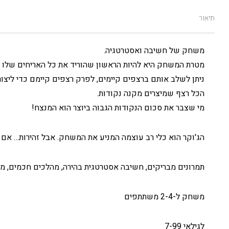
תיאור
משחק של חשיבה ואסטרטגיה.
מטרת המשחק היא להיות הראשון שהוריד את כל האריחים שלו 
ניתן לשלב אותם ברצפים קיימים, לפרק רצפים קיימם כדי ליצ
הכל רצף שמיצרים מקנה נקודות.
מי שצבר את סכום הנקודות הגבוה ביוצר הוא המנצח!
הג'וקר הוא כלי רב עוצמה המניע את המשחק. אבל זהירות… אם הוא 
תמרונים מבריקים, חשיבה אסטרטגית בהירה, מהלכים חכמים, מיו
משחק ל-2-4 משתתפים
לגילאי 7-99