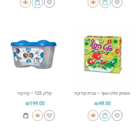
משחק סלט השף – מבית קודקוד
קליק 125 – קודקוד
₪
199.00
₪
49.00