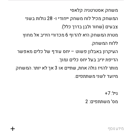
משחק אסטרטגיה קלאסי
המשחק מכיל לוח משחק ייחודי ו- 28 גולות בשני
צבעים (שחור ולבן בדרך כלל).
מטרת המשחק היא להדוף 6 מכדורי היריב אל מחוץ
ללוח המשחק.
העיקרון באבלון פשוט – יחס עודף של כלים מאפשר
הדיפת יריב בעל יחס כלים נמוך.
מותר להזיז גולה אחת, שתיים או 3 אך לא יותר. המשחק
מיועד לשני משתתפים.
גיל: 7+
מס' משתתפים: 2
מידע נוסף