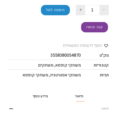
+
-
הוספה לסל
קנה עכשיו
הוסף לרשימת המשאלות
מק"ט
3558380054870
קטגוריות
משחקי קופסא
,
משחקים
תגיות
משחקי אסטרטגיה
,
משחקי קופסא
תיאור
מידע נוסף
תיאור