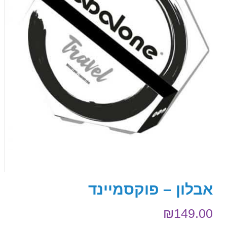
אבלון – פוקסמיינד
₪
149.00