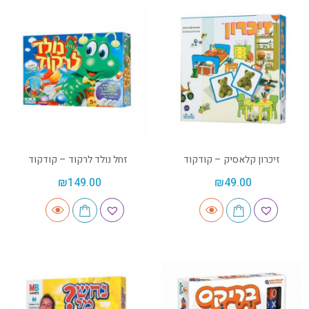
זיכרון קלאסיק – קודקוד
זחל נולד לרקוד – קודקוד
₪
149.00
₪
49.00