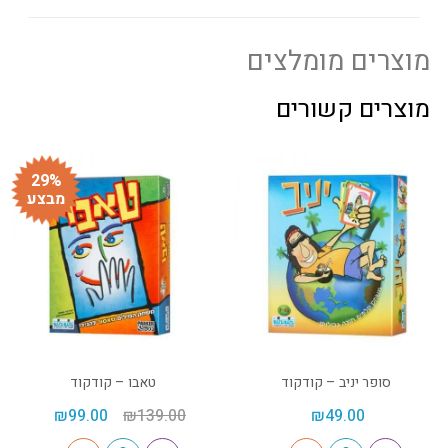
מוצרים מומלצים
מוצרים קשורים
29%
מבצע
סופר יניב – קודקוד
טאבו – קודקוד
₪
99.00
₪
139.00
₪
49.00