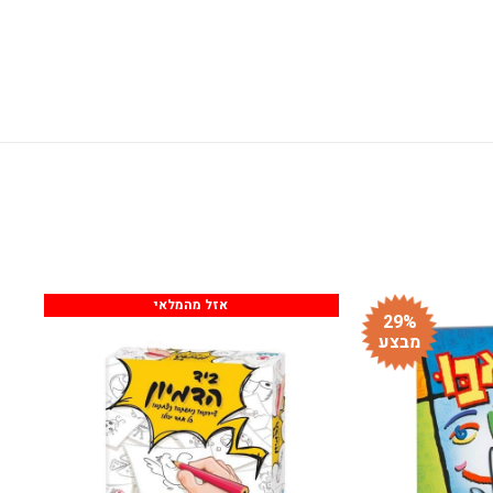
אזל מהמלאי
29%
מבצע