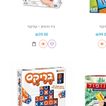
דקוד
ביד הדמיון – קודקוד
₪
39.00
₪
99.