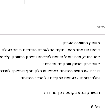
תיאור
משחק החשיבה העתיק
דומינו הנו אחד מהמשחקים הקלאסיים הנפוצים ביותר בעולם.
אסטרטגיה, זיכרון ומזל חיוניים להצלחה וניצחון במשחק קלאסי 
אשר ריתק ומרתק שחקנים עד ימינו.
שדרגו את חוויית המשחק באמצעות חלק נוסף שמצורף לערכה
וחלקי דומינו צבעוניים המקלים על מהלך המשחק.
המשחק מגיע בקופסת פך מהודרת
גיל: 8+