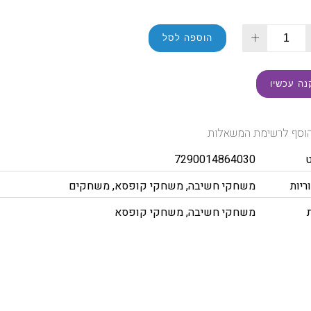
+
הוספה לסל
נה עכשיו
וסף לרשימת המשאלות
7290014864030
ריות
משחקי חשיבה
,
משחקי קופסא
,
משחקים
משחקי חשיבה
,
משחקי קופסא