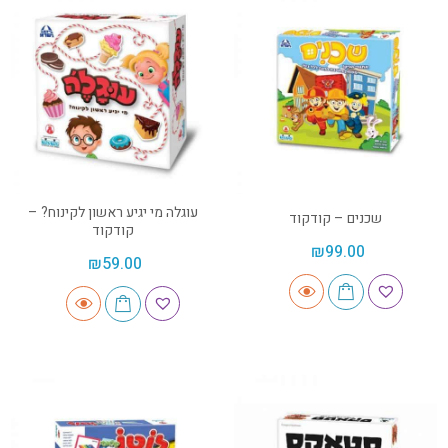
עוגלה מי יגיע ראשון לקינוח? –
שכנים – קודקוד
קודקוד
₪
99.00
₪
59.00