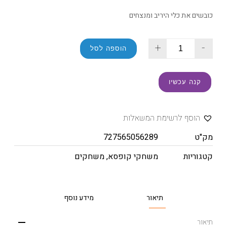
כובשים את כלי היריב ומנצחים
+
-
הוספה לסל
קנה עכשיו
הוסף לרשימת המשאלות
מק"ט
727565056289
קטגוריות
משחקי קופסא
,
משחקים
תיאור
מידע נוסף
תיאור