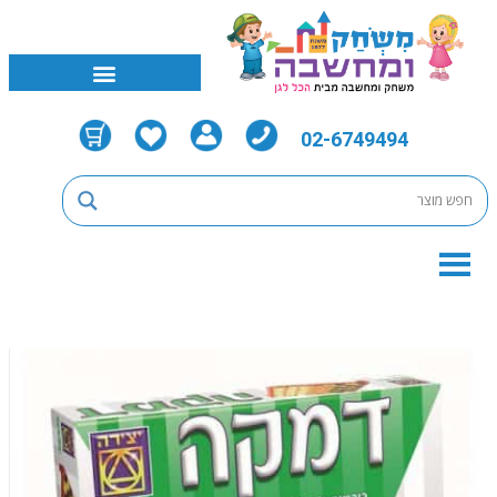
02-6749494