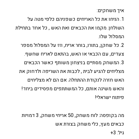
איך משחקים:
1. הניחו את כל האריחים כשפניהם כלפי מטה על
השולחן. מקמו את הכבאים ואת האש , כל אחד בתחילת
המסלול שלו.
2. כל שחקן, בתורו, בוחר אריח, וזז על המסלול מספר
צעדים, עם הכבאי או האש, בהתאם לאריח שחשף.
3. המשחק מסתיים בניצחון משותף כאשר הכבאים
מצליחים להגיע לבית , לכבות את השריפה ולדחוק את
האש חזרה לנקודת ההתחלה. אם הם לא מצליחים
והאש משיגה אותם, כל המשתתפים מפסידים ביחד!
פיתוח ישראלי!
מה בקופסה: לוח משחק, 50 אריחי משחק, 3 דמויות
כבאים מעץ, כלי משחק בצורת אש
גיל: 3+