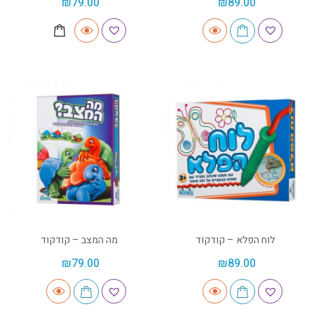
₪
79.00
₪
89.00
לוח הפלא – קודקוד
מה המצב – קודקוד
₪
79.00
₪
89.00