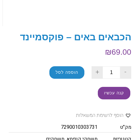
הכבאים באים – פוקסמיינד
₪
69.00
+
-
הוספה לסל
קנה עכשיו
הוסף לרשימת המשאלות
מק"ט
7290010303731
קטגוריות
משחקי קופסא
,
משחקים