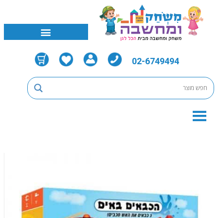
02-6749494