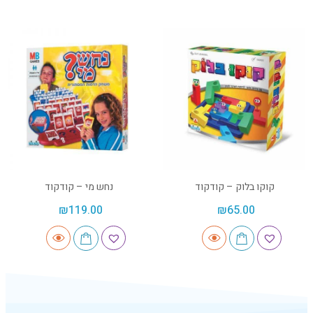
קוקו בלוק – קודקוד
נחש מי – קודקוד
₪
119.00
₪
65.00