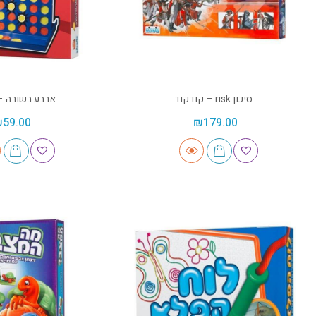
סיכון risk – קודקוד
ארבע בשורה –
₪
59.00
₪
179.00