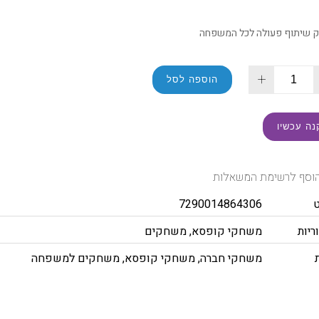
 שיתוף פעולה לכל המשפחה
+
הוספה לסל
נה עכשיו
וסף לרשימת המשאלות
7290014864306
ריות
משחקי קופסא
,
משחקים
משחקי חברה
,
משחקי קופסא
,
משחקים למשפחה