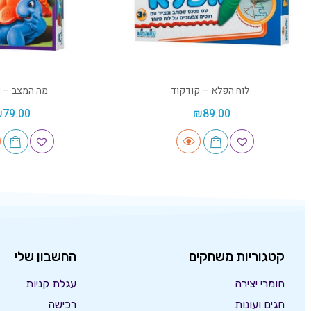
לוח הפלא – קודקוד
מה המצב – ק
₪
79.00
₪
89.00
קטגוריות משחקים
החשבון שלי
חומרי יצירה
עגלת קניות
חגים ועונות
רכישה