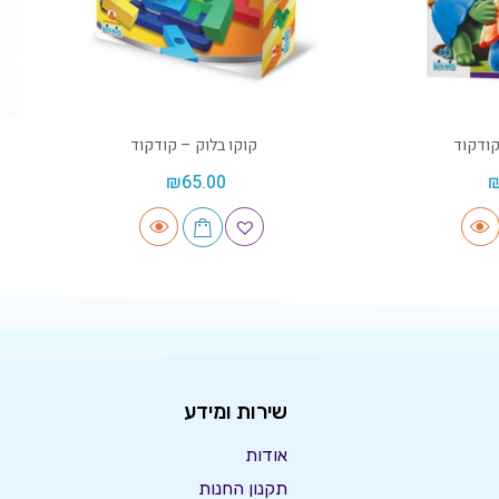
ודקוד
קוקו בלוק – קודקוד
₪
65.00
שירות ומידע
אודות
תקנון החנות