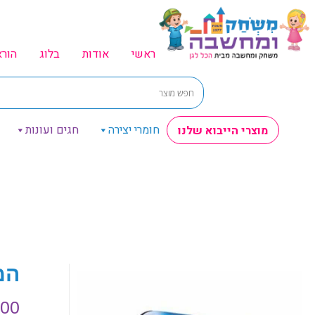
ראשי
אודות
בלוג
הור
חומרי יצירה
חגים ועונות
מוצרי הייבוא שלנו
המ
.00