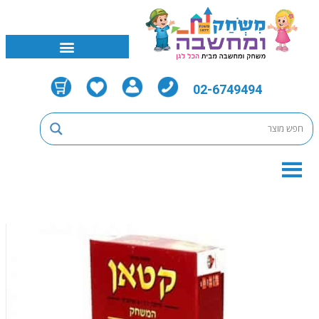
02-6749494