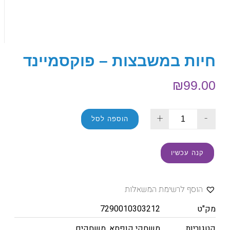
חיות במשבצות – פוקסמיינד
₪
99.00
+
-
הוספה לסל
קנה עכשיו
הוסף לרשימת המשאלות
מק"ט
7290010303212
קטגוריות
משחקי קופסא
,
משחקים