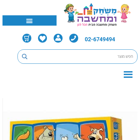
02-6749494