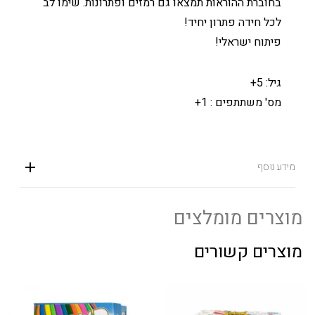
בחוברת ההוראות תמצאו גם רמזים ופתרונות. שימו לב
לכל חידה פתרון יחיד!
פיתוח ישראלי!
גיל: 5+
מס' משתתפים : 1+
מידע נוסף
מוצרים מומלצים
מוצרים קשורים