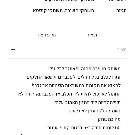
תגיות
משחקי חשיבה
,
משחקי קופסא
תיאור
מידע נוסף
תיאור
משחק חשיבה מהנה ומאתגר לכל גיל!
עזרו לכלבים, לחתולים, לעכברים ולשאר החלקים
למצוא את מקומם במשבצות הפנויות אך זכרו!
החתול לא יכול להיות ליד הכלב או העכבר,ואף חיה לא
יכולה להיות ליד המזון האהוב עליה.
נשמע קל? הענין לא פשוט
מה במשחק:
60 לוחות חידה ב-5 דרגות קושי שונות.