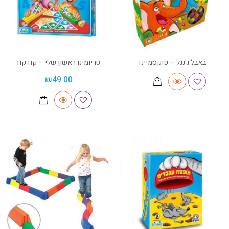
באבל ג'נגל – פוקסמיינד
טריומינו ראשון שלי – קודקוד
₪
49.00