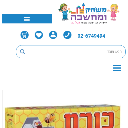
02-6749494