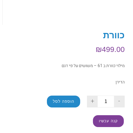
כוורת
₪
499.00
מילוי כוורת ב 61 – משושים על פי דגם
הדירן
+
-
הוספה לסל
קנה עכשיו