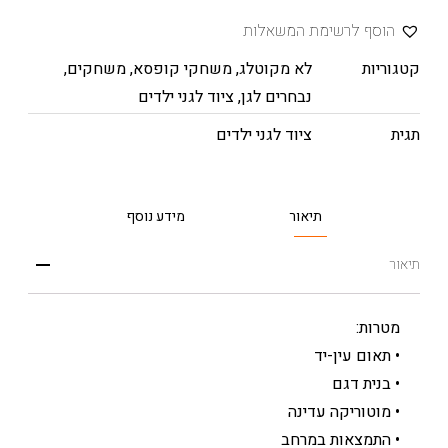
הוסף לרשימת המשאלות
קטגוריות
לא מקוטלג
,
משחקי קופסא
,
משחקים
,
נבחרים לגן
,
ציוד לגני ילדים
תגית
ציוד לגני ילדים
תיאור
מידע נוסף
תיאור
מטרות:
• תאום עין-יד
• בנית דגם
• מוטוריקה עדינה
• התמצאות במרחב