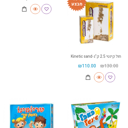
מבצע
חול קינטי 2.5 ק"ג-Kinetic sand
₪
110.00
₪
130.00