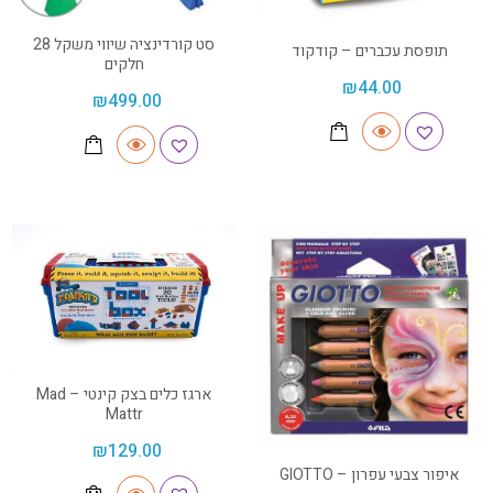
סט קורדינציה שיווי משקל 28
תופסת עכברים – קודקוד
חלקים
₪
44.00
₪
499.00
ארגז כלים בצק קינטי – Mad
Mattr
₪
129.00
איפור צבעי עפרון – GIOTTO