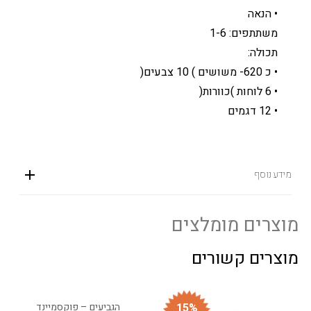
• הנאה
משתתפים: 1-6
תכולה:
• כ 620- משושים ) 10 צבעים(
• 6 לוחות )כוורות(
• 12 דגמים
מידע נוסף
מוצרים מומלצים
מוצרים קשורים
15%
הגביעים – פוקסמיינד