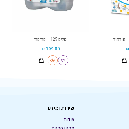
– קודקוד
קליק 125 – קודקוד
₪
199.00
שירות ומידע
אודות
תקנון החנות