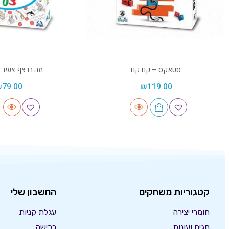
סטאקס – קודקוד
מה ברצף צעיר 
₪
79.00
₪
119.00
קטגוריות משחקים
החשבון שלי
חומרי יצירה
עגלת קניות
חגים ועונות
רכישה