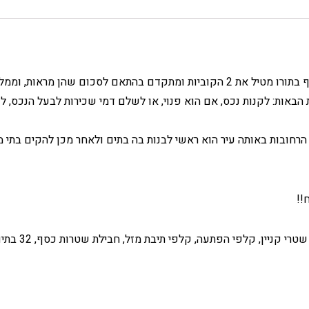
מחלקים בין המשתתפים סכום כסף הנקוב בהוראות, כל משתתף בתורו מטיל את 2 הקוביות ומתקדם בהת
ות: לקנות נכס, אם הוא פנוי, או לשלם דמי שכירות לבעל הנכס, ל
חובות באותה עיר הוא ראשי לבנות בה בתים ולאחר מכן להקים בתי מ
!!