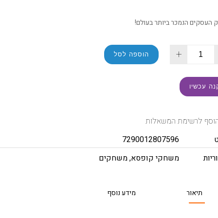
העסקים הנמכר ביותר בעולם!
+
הוספה לסל
נה עכשיו
וסף לרשימת המשאלות
7290012807596
ריות
משחקי קופסא
,
משחקים
תיאור
מידע נוסף