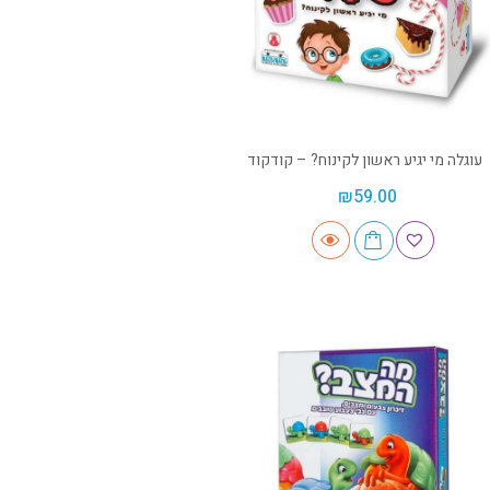
עוגלה מי יגיע ראשון לקינוח? – קודקוד
₪
59.00