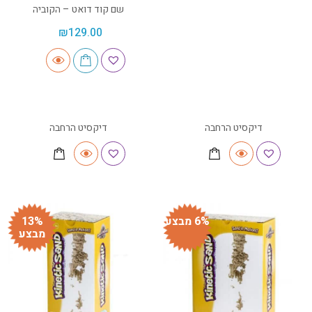
שם קוד דואט – הקוביה
₪
129.00
דיקסיט הרחבה
דיקסיט הרחבה
6% מבצע
13%
מבצע