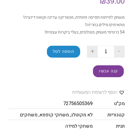
₪
39.00
משחק לפיתוח תפיסה חזותית, מוטוריקה עדינה וקואורדינציה!
מתאימים מילים בחריזה!
54 כרטיסי משחק מצולמים, בעלי ביקרות עצמית!
+
-
הוספה לסל
קנה עכשיו
הוסף לרשימת המשאלות
מק"ט
72756505369
קטגוריות
לא מקוטלג
,
משחקי קופסא
,
משחקים
תגית
משחקי למידה