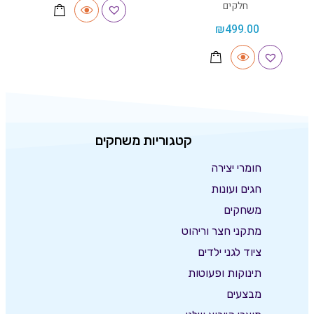
חלקים
₪
499.00
קטגוריות משחקים
חומרי יצירה
חגים ועונות
משחקים
מתקני חצר וריהוט
ציוד לגני ילדים
תינוקות ופעוטות
מבצעים