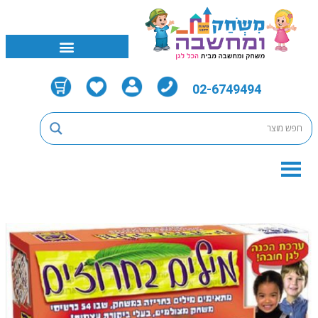
02-6749494