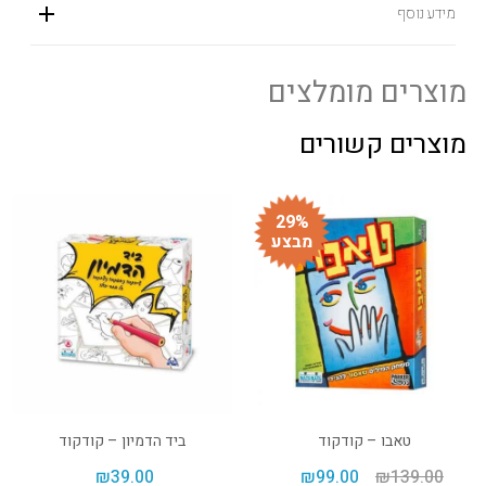
מידע נוסף
מוצרים מומלצים
מוצרים קשורים
29%
מבצע
טאבו – קודקוד
ביד הדמיון – קודקוד
₪
39.00
₪
99.00
₪
139.00