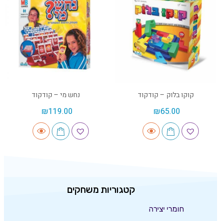
קוקו בלוק – קודקוד
נחש מי – קודקוד
₪
119.00
₪
65.00
קטגוריות משחקים
חומרי יצירה