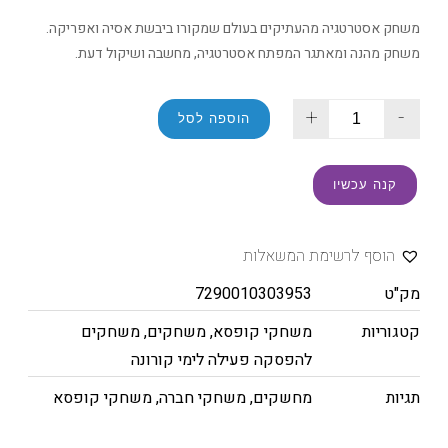
משחק אסטרטגיה מהעתיקים בעולם שמקורו ביבשת אסיה ואפריקה.
משחק מהנה ומאתגר המפתח אסטרטגיה, מחשבה ושיקול דעת.
+
-
הוספה לסל
קנה עכשיו
הוסף לרשימת המשאלות
מק"ט
7290010303953
קטגוריות
משחקי קופסא
,
משחקים
,
משחקים
להפסקה פעילה לימי קורונה
תגיות
מחשקים
,
משחקי חברה
,
משחקי קופסא