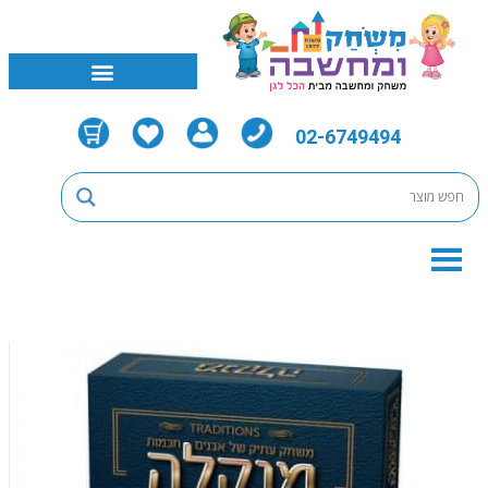
02-6749494