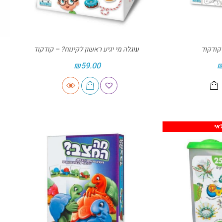
 קודקוד
עוגלה מי יגיע ראשון לקינוח? – קודקוד
₪
59.00
אי