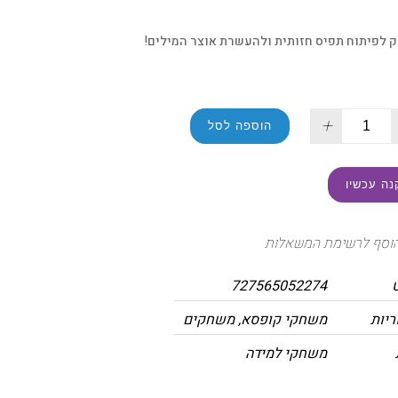
 לפיתוח תפיס חזותית ולהעשרת אוצר המילים!
+
הוספה לסל
נה עכשיו
וסף לרשימת המשאלות
727565052274
ריות
משחקי קופסא
,
משחקים
משחקי למידה