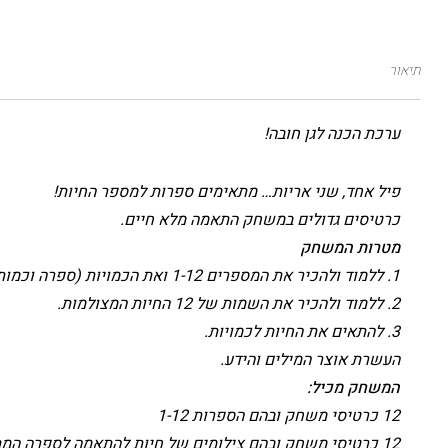
תיאור
ערכת הכנה לגן חובה!
פיל אחד, שני אריות… מתאימים ספרות למספר החיות!
כרטיסים גדולים במשחק התאמה מלא חיים.
מטרות המשחק
1. ללמוד ולהכיר את המספרים 1-12 ואת הכמויות (ספרה וכמות)
2. ללמוד ולהכיר את השמות של 12 החיות המצולמות.
3. להתאים את החיות לכמויות.
העשרת אוצר המילים והידע.
המשחק מכיל:
12 כרטיסי משחק ובהם הספרות 1-12
12 כרטיסי משחק ובהם צילומים של חיות להתאמה לספרה המתאימה.