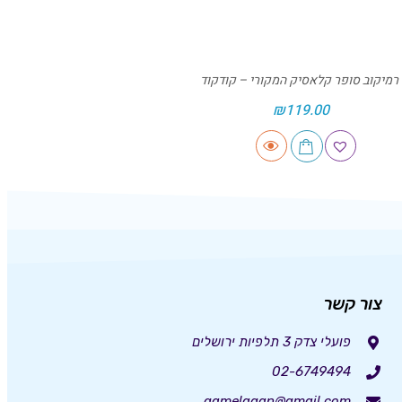
רמיקוב סופר קלאסיק המקורי – קודקוד
₪
119.00
צור קשר
פועלי צדק 3 תלפיות ירושלים
02-6749494
gamelagan@gmail.com