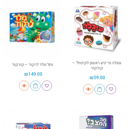
עוגלה מי יגיע ראשון לקינוח? –
זחל נולד לרקוד – קודקוד
קודקוד
₪
149.00
₪
59.00