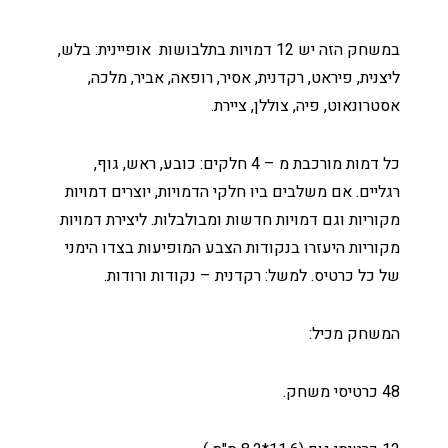
במשחק הזה יש 12 דמויות בתלבושות אופיינית: בלש,
ליצנית, פיראט, רקדנית, אסיר, רופאה, אביר, מלכה,
אסטרונאוט, פיה, צוללן, ציירת.
כל דמות מורכבת מ – 4 חלקים: כובע, ראש, גוף,
רגליים. אם משלבים ביו חלקי הדמויות, יוצרים דמויות
מקוריות וגם דמויות חדשות ומבולבלות. ליצירת דמויות
מקוריות היעזרו בנקודות הצבע המופיעות בצדו הימני
של כל כרטיס. למשל: רקדנית – נקודות ורודות.
המשחק מכיל:
48 כרטיסי משחק.