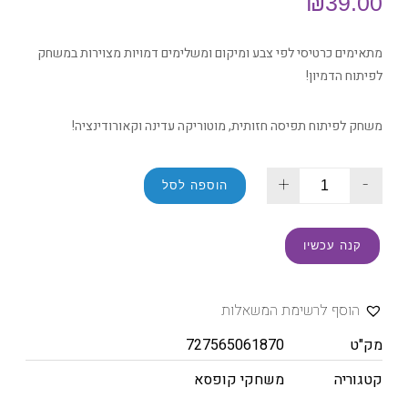
₪
39.00
מתאימים כרטיסי לפי צבע ומיקום ומשלימים דמויות מצוירות במשחק
לפיתוח הדמיון!
משחק לפיתוח תפיסה חזותית, מוטוריקה עדינה וקאורודינציה!
+
-
הוספה לסל
קנה עכשיו
הוסף לרשימת המשאלות
מק"ט
727565061870
קטגוריה
משחקי קופסא