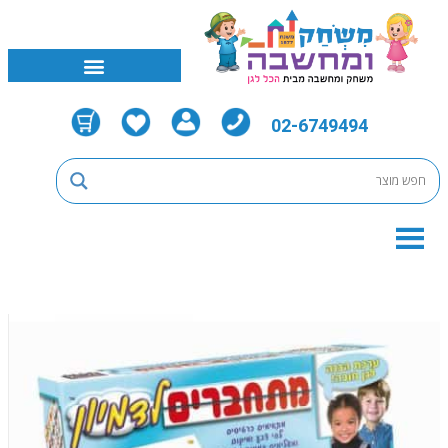
02-6749494