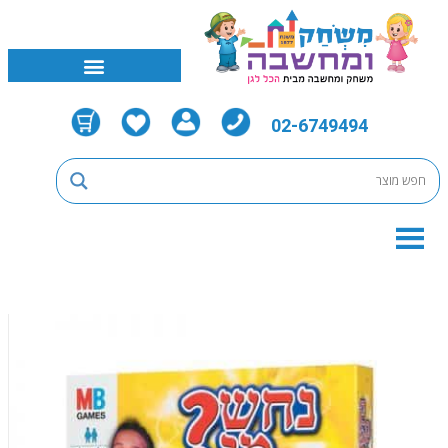
02-6749494