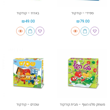
ספידי – קודקוד
באזזז – קודקוד
₪
49.00
₪
79.00
משחק סלט השף – מבית קודקוד
שכנים – קודקוד