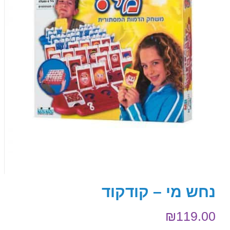
נחש מי – קודקוד
₪
119.00