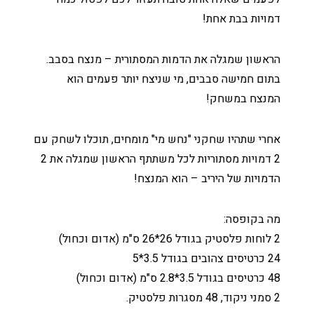
דמויות בבת אחת!
הראשון שמגלה את הדמות המסתורית – מנצח בסבב.
בתום חמישה סבבים, מי שניצח יותר פעמים הוא
המנצח במשחק!
אחרי שתהיו שחקני "נחש מי" מומחים, תוכלו לשחק עם
2 דמויות מסתוריות לכל משתתף הראשון שמגלה את 2
הדמויות של היריב – הוא המנצח!
מה בקופסה:
2 לוחות פלסטיק בגודל 26*26 ס"מ (אדום וכחול)
24 כרטיסים צהובים בגודל 3.5*5
48 כרטיסים בגודל 3.5*2.8 ס"מ (אדום וכחול)
2 סמני ניקוד, 48 מסגרות פלסטיק.