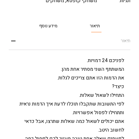
תגיות
משחקי קופסא
,
משחקים
תיאור
מידע נוסף
תיאור
לפניכם 24 דמויות.
המשתתף השני מסתיר אחת מהן.
את הדמות הזו אתם צריכים לגלות.
כיצד?
התחילו לשאול שאלות.
לפי התשובות שתקבלו תוכלו לדעת איך הדמות נראית
ותתחילו לפסול אפשרויות.
אתם יכולים לשאול כמה שאלות שתרצו, אבל כדאי
לחשוב היטב.
לפעמים שאלה אחת טובה תעזור לכם לפסול כמה