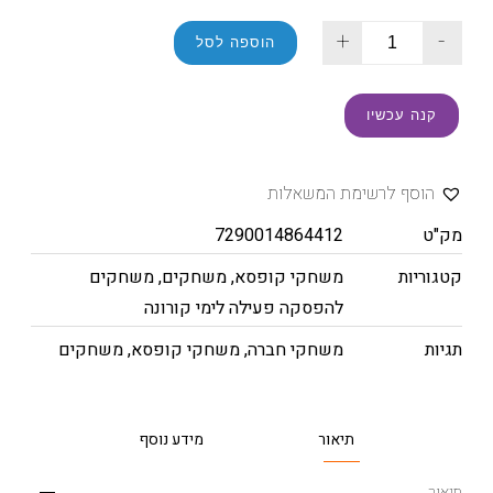
+
-
הוספה לסל
קנה עכשיו
הוסף לרשימת המשאלות
מק"ט
7290014864412
קטגוריות
משחקי קופסא
,
משחקים
,
משחקים
להפסקה פעילה לימי קורונה
תגיות
משחקי חברה
,
משחקי קופסא
,
משחקים
תיאור
מידע נוסף
תיאור