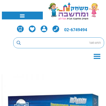
02-6749494