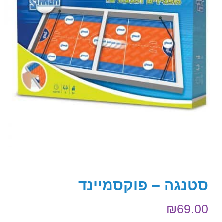
סטנגה – פוקסמיינד
₪
69.00