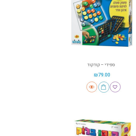
ספידי – קודקוד
₪
79.00