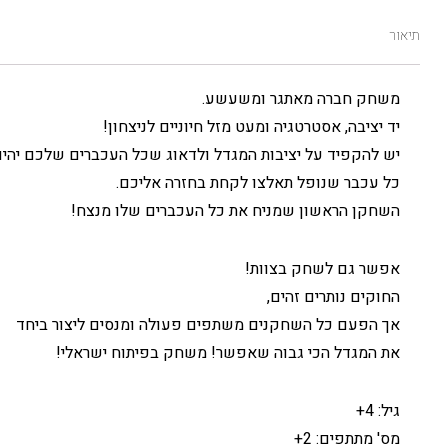
תיאור
משחק חברה מאתגר ומשעשע.
יד יציבה, אסטרטגיה ומעט מזל חיוניים לניצחון!
יש להקפיד על יציבות המגדל ולדאוג שכל העכברים שלכם יהיו
כל עכבר שנופל תאלצו לקחת בחזרה אליכם.
השחקן הראשון שמניח את כל העכברים שלו מנצח!
אפשר גם לשחק בצוות!
החוקים נותרים זהים,
אך הפעם כל השחקנים משתפים פעולה ומנסים ליצור ביחד
את המגדל הכי גבוה שאפשר! משחק בפיתוח ישראלי!
גיל: 4+
מס' מתתפים: 2+