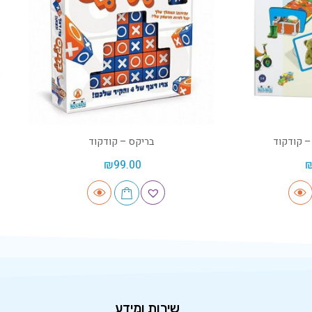
– קודקוד
בריקס – קודקוד
₪
99.00
שירות ומידע