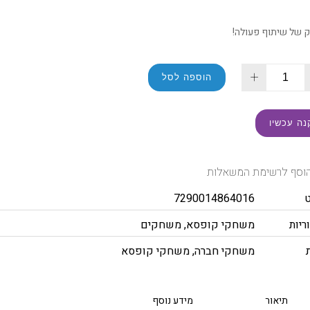
 של שיתוף פעולה!
+
הוספה לסל
נה עכשיו
וסף לרשימת המשאלות
7290014864016
ריות
משחקי קופסא
,
משחקים
משחקי חברה
,
משחקי קופסא
תיאור
מידע נוסף