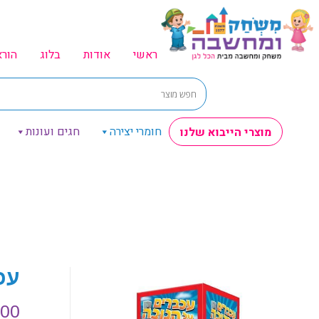
ראשי
אודות
בלוג
הור
חומרי יצירה
חגים ועונות
מוצרי הייבוא שלנו
עכ
.00