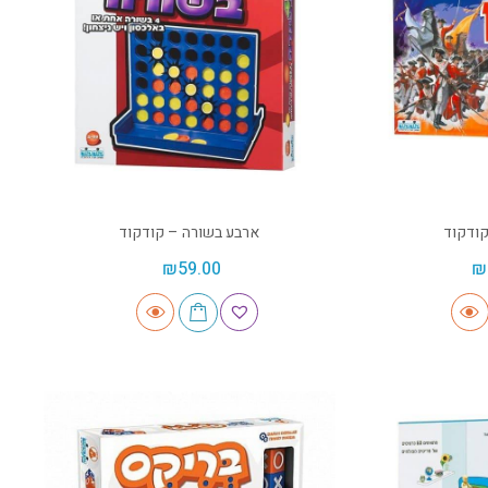
ארבע בשורה – קודקוד
₪
59.00
₪