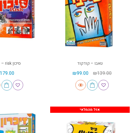
טאבו – קודקוד
סיכון risk – קודקוד
179.00
₪
99.00
₪
139.00
אזל מהמלאי