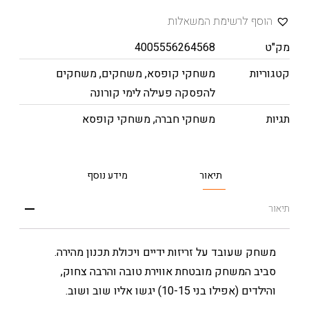
הוסף לרשימת המשאלות
מק"ט
4005556264568
קטגוריות
משחקי קופסא
,
משחקים
,
משחקים
להפסקה פעילה לימי קורונה
תגיות
משחקי חברה
,
משחקי קופסא
תיאור
מידע נוסף
תיאור
משחק שעובד על זריזות ידיים ויכולת תכנון מהירה.
סביב המשחק מובטחת אווירת טובה והרבה צחוק,
והילדים (אפילו בני 10-15) יגשו אליו שוב ושוב.