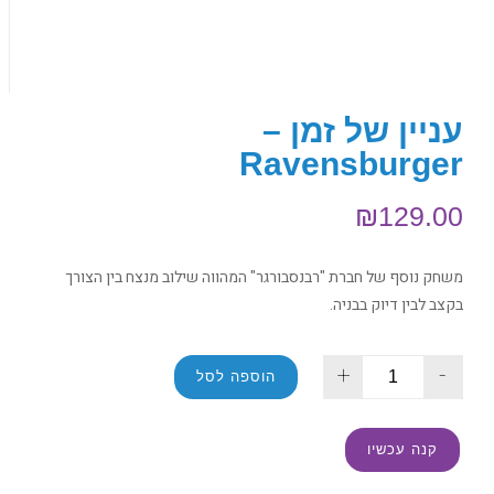
עניין של זמן –
Ravensburger
₪
129.00
משחק נוסף של חברת "רבנסבורגר" המהווה שילוב מנצח בין הצורך
בקצב לבין דיוק בבניה.
+
-
הוספה לסל
קנה עכשיו