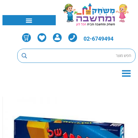
02-6749494