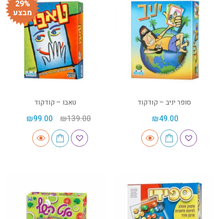
29%
מבצע
סופר יניב – קודקוד
טאבו – קודקוד
₪
99.00
₪
139.00
₪
49.00