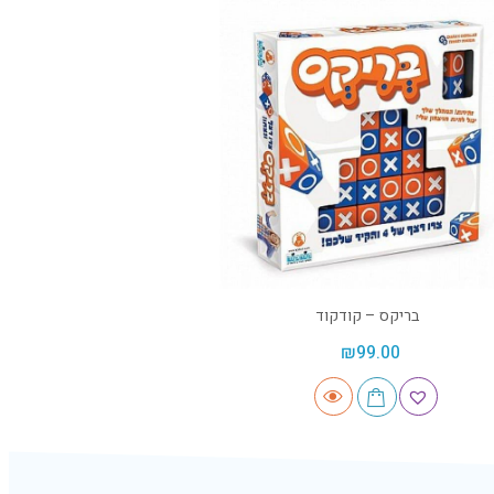
בריקס – קודקוד
₪
99.00