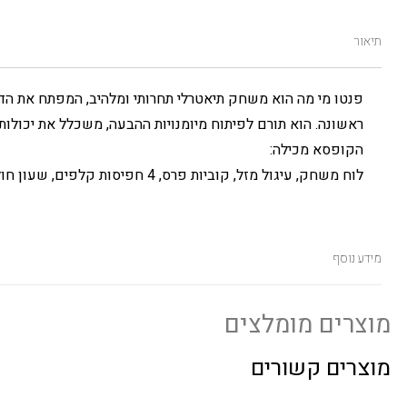
תיאור
פנטו מי מה הוא משחק תיאטרלי תחרותי ומלהיב, המפתח את הדימי
ראשונה. הוא תורם לפיתוח מיומנויות ההבעה, משכלל את יכולות 
הקופסא מכילה:
לוח משחק, עיגול מזל, קוביות פרס, 4 חפיסות קלפים, שעון חול והוראות מפורטות.
מידע נוסף
מוצרים מומלצים
מוצרים קשורים