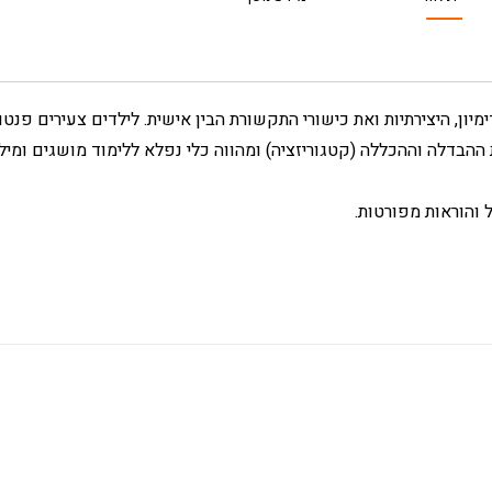
ון, היצירתיות ואת כישורי התקשורת הבין אישית. לילדים צעירים פנטו 
ההבדלה וההכללה (קטגוריזציה) ומהווה כלי נפלא ללימוד מושגים ומילי