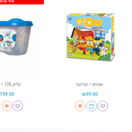
אזל מהמל
שכנים – קודקוד
קליק 125 – קודקוד
199.00
₪
99.00