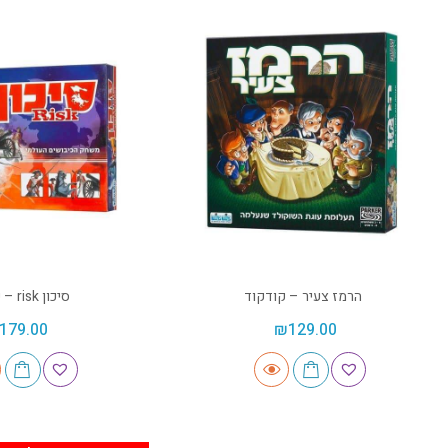
הרמז צעיר – קודקוד
סיכון risk – קודקוד
179.00
₪
129.00