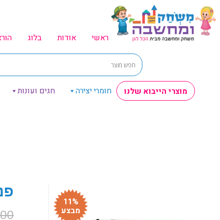
ראשי
אודות
בלוג
הור
חומרי יצירה
חגים ועונות
מוצרי הייבוא שלנו
פנ
11%
מבצע
.00