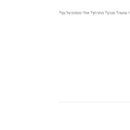
ני עושה? מגהץ? מתרחץ? אולי מטפס על עץ?