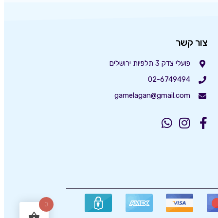
צור קשר
פועלי צדק 3 תלפיות ירושלים
02-6749494
gamelagan@gmail.com
0